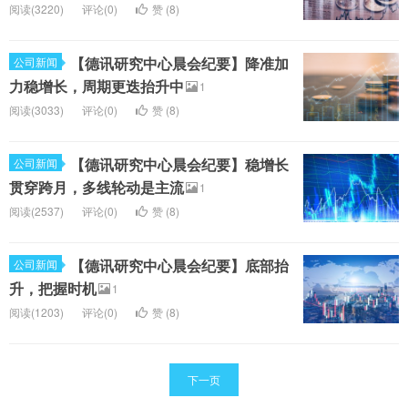
阅读(3220)
评论(0)
赞 (
8
)
【德讯研究中心晨会纪要】降准加
公司新闻
力稳增长，周期更迭抬升中
1
阅读(3033)
评论(0)
赞 (
8
)
【德讯研究中心晨会纪要】稳增长
公司新闻
贯穿跨月，多线轮动是主流
1
阅读(2537)
评论(0)
赞 (
8
)
【德讯研究中心晨会纪要】底部抬
公司新闻
升，把握时机
1
阅读(1203)
评论(0)
赞 (
8
)
下一页