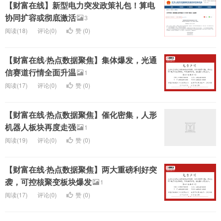
【财富在线】新型电力突发政策礼包！算电
协同扩容或彻底激活
3
阅读(18)
评论(0)
赞 (
0
)
【财富在线·热点数据聚焦】集体爆发，光通
信赛道行情全面升温
1
阅读(17)
评论(0)
赞 (
0
)
【财富在线·热点数据聚焦】催化密集，人形
机器人板块再度走强
1
阅读(19)
评论(0)
赞 (
0
)
【财富在线·热点数据聚焦】两大重磅利好突
袭，可控核聚变板块爆发
1
阅读(17)
评论(0)
赞 (
0
)