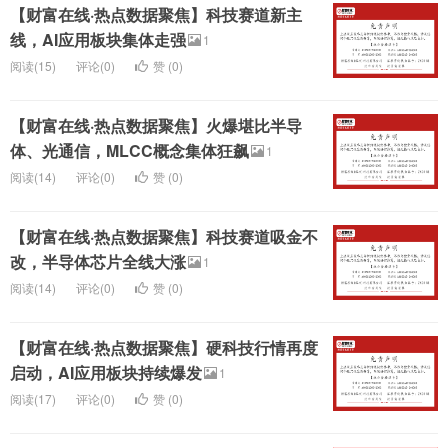
【财富在线·热点数据聚焦】科技赛道新主
线，AI应用板块集体走强
1
阅读(15)
评论(0)
赞 (
0
)
【财富在线·热点数据聚焦】火爆堪比半导
体、光通信，MLCC概念集体狂飙
1
阅读(14)
评论(0)
赞 (
0
)
【财富在线·热点数据聚焦】科技赛道吸金不
改，半导体芯片全线大涨
1
阅读(14)
评论(0)
赞 (
0
)
【财富在线·热点数据聚焦】硬科技行情再度
启动，AI应用板块持续爆发
1
阅读(17)
评论(0)
赞 (
0
)