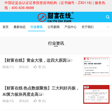
中国证监会认证证券投资咨询机构（证书编号：ZX0118) | 服务热
线：400-636-8688
首页
最新动态
行业资讯
公司新闻
产品中心
关于我们
财富论坛
行业资讯
财富在线
【财富在线】黄金大涨，这四大原因
3
阅读(11)
评论(0)
赞 (
0
)
【财富在线·热点数据聚焦】三大利好共振，
AI算力板块再度走高
1
阅读(12)
评论(0)
赞 (
0
)