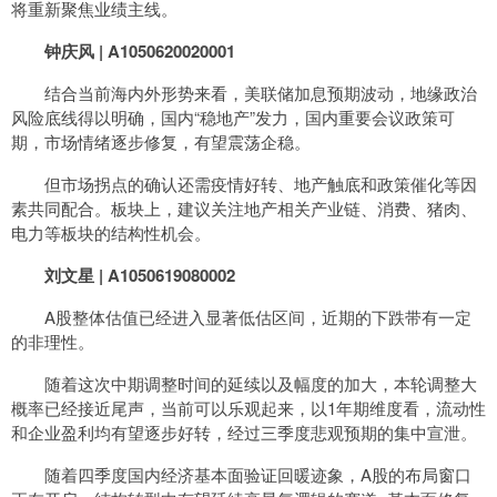
将重新聚焦业绩主线。
钟庆风 | A1050620020001
结合当前海内外形势来看，美联储加息预期波动，地缘政治
风险底线得以明确，国内“稳地产”发力，国内重要会议政策可
期，市场情绪逐步修复，有望震荡企稳。
但市场拐点的确认还需疫情好转、地产触底和政策催化等因
素共同配合。板块上，建议关注地产相关产业链、消费、猪肉、
电力等板块的结构性机会。
刘文星 | A1050619080002
A股整体估值已经进入显著低估区间，近期的下跌带有一定
的非理性。
随着这次中期调整时间的延续以及幅度的加大，本轮调整大
概率已经接近尾声，当前可以乐观起来，以1年期维度看，流动性
和企业盈利均有望逐步好转，经过三季度悲观预期的集中宣泄。
随着四季度国内经济基本面验证回暖迹象，A股的布局窗口