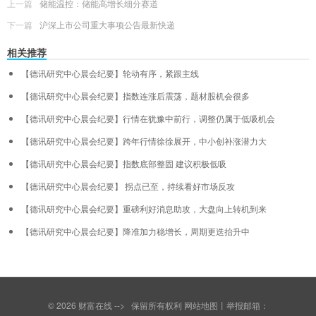
上一篇
储能温控：储能高增长细分赛道
下一篇
沪深上市公司重大事项公告最新快递
相关推荐
【德讯研究中心晨会纪要】轮动有序，紧跟主线
【德讯研究中心晨会纪要】指数连涨后震荡，题材股机会很多
【德讯研究中心晨会纪要】行情在犹豫中前行，调整仍属于低吸机会
【德讯研究中心晨会纪要】跨年行情徐徐展开，中小创补涨潜力大
【德讯研究中心晨会纪要】指数底部整固 建议积极低吸
【德讯研究中心晨会纪要】 拐点已至，持续看好市场反攻
【德讯研究中心晨会纪要】重磅利好消息助攻，大盘向上转机到来
【德讯研究中心晨会纪要】降准加力稳增长，周期更迭抬升中
© 2026
财富在线
--> 保留所有权利
网站地图
丨举报邮箱：