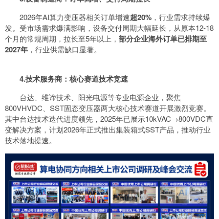
2026年AI算力变压器相关订单增速
超20%
，行业需求持续爆
发。受市场需求爆满影响，设备交付周期大幅延长，从原本12-18
个月的常规周期，拉长至5年以上，
部分企业海外订单已排期至
2027年
，行业供需缺口显著。
4.技术服务商：核心赛道技术竞速
台达、维谛技术、阳光电源等专业电源企业，聚焦
800VHVDC、SST固态变压器两大核心技术赛道开展激烈竞赛。
其中台达技术迭代进度领先，2025年已展示10kVAC→800VDC直
变解决方案，计划2026年正式推出集装箱式SST产品，推动行业
技术落地提速。