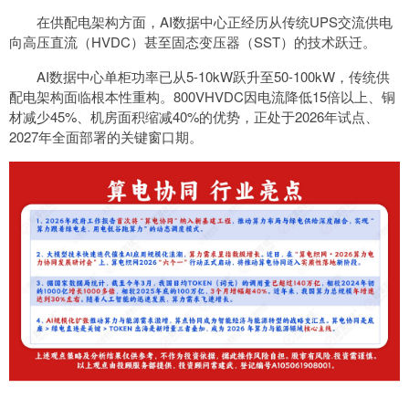
在供配电架构方面，AI数据中心正经历从传统UPS交流供电
向高压直流（HVDC）甚至固态变压器（SST）的技术跃迁。
AI数据中心单柜功率已从5-10kW跃升至50-100kW，传统供
配电架构面临根本性重构。800VHVDC因电流降低15倍以上、铜
材减少45%、机房面积缩减40%的优势，正处于2026年试点、
2027年全面部署的关键窗口期。