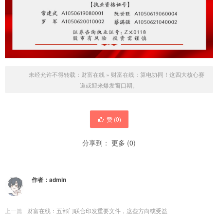
未经允许不得转载：
财富在线
»
财富在线：算电协同！这四大核心赛
道或迎来爆发窗口期。
赞 (
0
)
分享到：
更多
(
0
)
作者：
admin
上一篇
财富在线：五部门联合印发重要文件，这些方向或受益