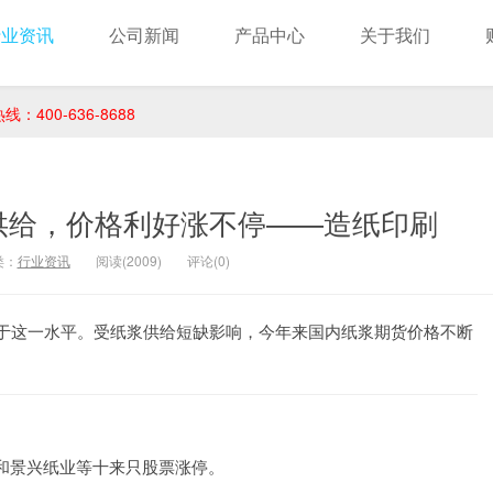
行业资讯
公司新闻
产品中心
关于我们
400-636-8688
供给，价格利好涨不停——造纸印刷
类：
行业资讯
阅读(2009)
评论(0)
低于这一水平。受纸浆供给短缺影响，今年来国内纸浆期货价格不断
和景兴纸业等十来只股票涨停。