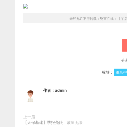
未经允许不得转载：
财富在线
»
【午
分
标签：
俄乌冲
作者：
admin
上一篇
【天保基建】季报亮眼，放量无限