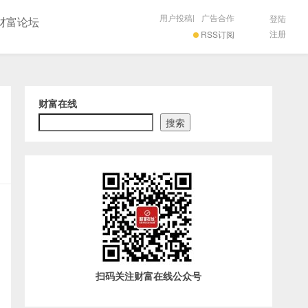
用户投稿
|
广告合作
登陆
财富论坛
注册
RSS订阅
财富在线
搜索
扫码关注财富在线公众号