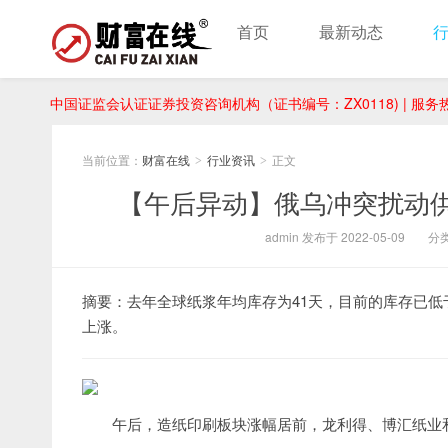
首页
最新动态
中国证监会认证证券投资咨询机构（证书编号：ZX0118) | 服务热线：
当前位置：
财富在线
行业资讯
正文
>
>
【午后异动】俄乌冲突扰动
admin 发布于 2022-05-09
分
摘要：去年全球纸浆年均库存为41天，目前的库存已
上涨。
午后，造纸印刷板块涨幅居前，龙利得、博汇纸业