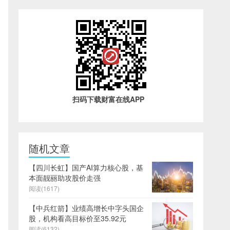
扫码下载财富在线APP
随机文章
【四川长虹】国产AI算力核心股，基
本面靓丽助攻股价走强
阅读(1617)
【中兵红箭】业绩高增长中字头国企
股，机构看高目标价至35.92元
阅读(6132)