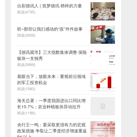
出彩德讯人 | 筑梦德讯·榜样的力量
阅读(4735)
听~那些让我们感动的“疫”件件故事
阅读(3936)
【德讯观市】三大指数集体调整 保险
板块一支独秀
阅读(3969)
着眼当下，放眼未来：重视前沿领域
的军工投资机会
阅读(1583)
海关总署：一季度我国进出口同比增
长10.7%；农业种植板块异动拉升
阅读(1186)
央行王一鸣：要采取更强有力的宏观
政策措施 争取让二季度经济增速重返
5%以上