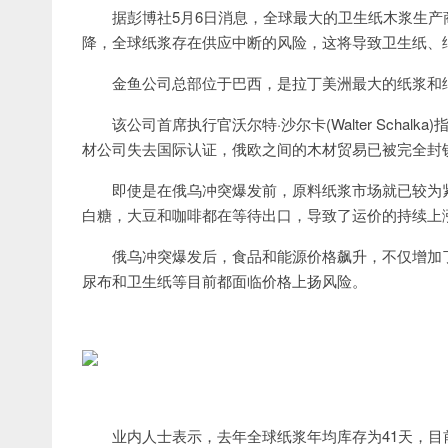
据彭博社5月6日消息，全球最大的卫生纸木浆生产商金
降，全球纸浆存在供应中断的风险，这将导致卫生纸、
金鱼公司总部位于巴西，是拉丁美洲最大的纸浆和
该公司首席执行官沃尔特·沙尔卡(Walter Sch
材公司失去国际认证，俄欧之间的木材贸易已被完全封
即使是在俄乌冲突爆发前，原料纸浆市场就已较为
白糖，大豆和咖啡都在等待出口，导致了运价的持续上
俄乌冲突爆发后，食品和能源价格飙升，不仅增加
尿布和卫生纸等目前都面临价格上扬风险。
业内人士表示，去年全球纸浆年均库存为41天，