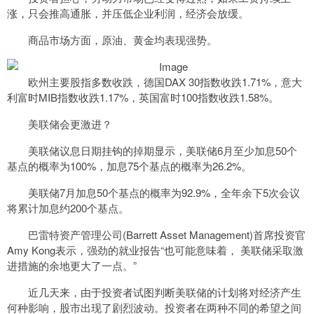
涨，只会推高通胀，并压低企业利润，经济会放缓。
商品市场方面，原油、黄金均表现强势。
欧州主要股指多数收跌，德国DAX 30指数收跌1.71%，意大
利富时MIB指数收跌1.17%，英国富时100指数收跌1.58%。
美联储会更激进？
美联储议息日期挂钩的掉期显示，美联储6月至少加息50个
基点的概率为100%，加息75个基点的概率为26.2%。
美联储7月加息50个基点的概率为92.9%，全年余下5次会议
将累计加息约200个基点。
巴雷特资产管理公司(Barrett Asset Management)首席投资官
Amy Kong表示，强劲的就业报告“也可能意味着， 美联储采取激
进措施的余地更大了一点。”
近几天来，由于投资者试图判断美联储的计划将对经济产生
何种影响，股市出现了剧烈波动。投资者在两种不同的希望之间