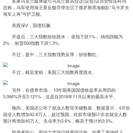
多家乌克兰媒体援引乌克兰最高拉达(议会)议员贡恰连科消
息称，乌军使用海王星反舰导弹击沉了俄罗斯黑海舰队“马卡罗夫
海军上将”号护卫舰。
美股深V，国债狂飙
开盘后，三大指数纷纷跳水， 道指下跌1%， 纳指跌幅为
2%， 标普500指数下跌1.3%。
不过，盘中，三大指数强势反弹，纷纷翻红。
不过，截至发稿，美股三大指数再度跳水。
另外，在债券市场， 10年期美国国债收益率从周四的
3.066%升至3.121%，这是自2018年11月以来的最高水平。
晚间，美国还公布了就业人数等关键数据，数据显示，4月份
就业人数增加42.8万人，超过预期。此前市场预计非农就业人数
预计将增加40万人。失业率为3.6%，略高于预计的3.5%。
投资者担心，劳动力市场已经变得过热，如果工资持续上