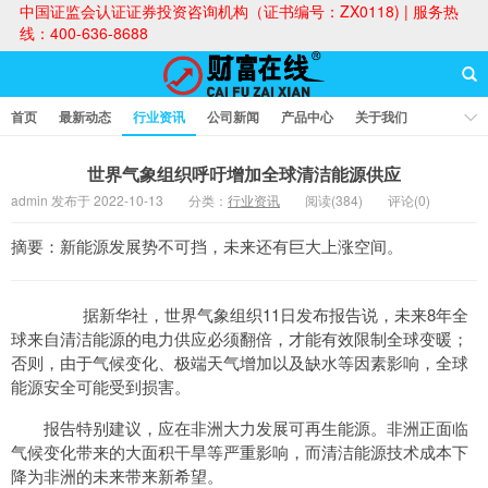
中国证监会认证证券投资咨询机构（证书编号：ZX0118) | 服务热
线：400-636-8688
首页
最新动态
行业资讯
公司新闻
产品中心
关于我们
财富论坛
世界气象组织呼吁增加全球清洁能源供应
admin 发布于 2022-10-13
分类：
行业资讯
阅读(384)
评论(0)
财富在线
摘要：新能源发展势不可挡，未来还有巨大上涨空间。
据新华社，世界气象组织11日发布报告说，未来8年全
球来自清洁能源的电力供应必须翻倍，才能有效限制全球变暖；
否则，由于气候变化、极端天气增加以及缺水等因素影响，全球
能源安全可能受到损害。
报告特别建议，应在非洲大力发展可再生能源。非洲正面临
气候变化带来的大面积干旱等严重影响，而清洁能源技术成本下
降为非洲的未来带来新希望。