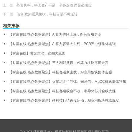
上一篇
外资机构：中国资产不是一个备选项 而是必须投
下一篇
信创:政策暖风频吹，科技自强不可逆转
相关推荐
【财富在线·热点数据聚焦】AI算力持续上涨，医药板块走高
【财富在线·热点数据聚焦】AI算力赛道大主线，PCB产业链集体走强
【财富在线】黄金大涨，这四大原因
【财富在线·热点数据聚焦】三大利好共振，AI算力板块再度走高
【财富在线·热点数据聚焦】科技赛道新主线，AI应用板块集体走强
【财富在线·热点数据聚焦】火爆堪比半导体、光通信，MLCC概念集体狂飙
【财富在线·热点数据聚焦】科技赛道吸金不改，半导体芯片全线大涨
【财富在线·热点数据聚焦】硬科技行情再度启动，AI应用板块持续爆发
© 2026
财富在线
--> 保留所有权利
网站地图
丨举报邮箱：