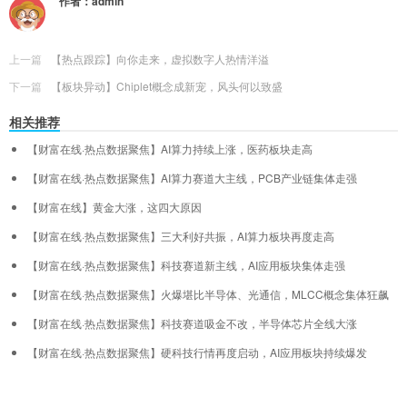
作者：
admin
上一篇
【热点跟踪】向你走来，虚拟数字人热情洋溢
下一篇
【板块异动】Chiplet概念成新宠，风头何以致盛
相关推荐
【财富在线·热点数据聚焦】AI算力持续上涨，医药板块走高
【财富在线·热点数据聚焦】AI算力赛道大主线，PCB产业链集体走强
【财富在线】黄金大涨，这四大原因
【财富在线·热点数据聚焦】三大利好共振，AI算力板块再度走高
【财富在线·热点数据聚焦】科技赛道新主线，AI应用板块集体走强
【财富在线·热点数据聚焦】火爆堪比半导体、光通信，MLCC概念集体狂飙
【财富在线·热点数据聚焦】科技赛道吸金不改，半导体芯片全线大涨
【财富在线·热点数据聚焦】硬科技行情再度启动，AI应用板块持续爆发