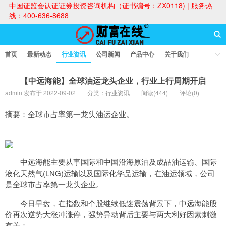
中国证监会认证证券投资咨询机构（证书编号：ZX0118) | 服务热
线：400-636-8688
首页
最新动态
行业资讯
公司新闻
产品中心
关于我们
财富论坛
【中远海能】全球油运龙头企业，行业上行周期开启
admin 发布于 2022-09-02
分类：
行业资讯
阅读(444)
评论(0)
财富在线
摘要：全球市占率第一龙头油运企业。
中远海能主要从事国际和中国沿海原油及成品油运输、国际
液化天然气(LNG)运输以及国际化学品运输，在油运领域，公司
是全球市占率第一龙头企业。
今日早盘，在指数和个股继续低迷震荡背景下，中远海能股
价再次逆势大涨冲涨停，强势异动背后主要与两大利好因素刺激
有关：