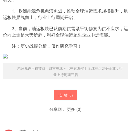
1、欧洲能源危机愈演愈烈，推动全球油运需求规模提升，航
运板块景气向上，行业上行周期开启。
2、当前，油运板块已从前期供需紧平衡修复为供不应求，运
价向上走是大势所趋，利好全球油运龙头企业中远海能。
注：历史战报分析，仅作研究学习！
未经允许不得转载：
财富在线
»
【中远海能】全球油运龙头企业，行
业上行周期开启
赞 (
0
)
分享到：
更多
(
0
)