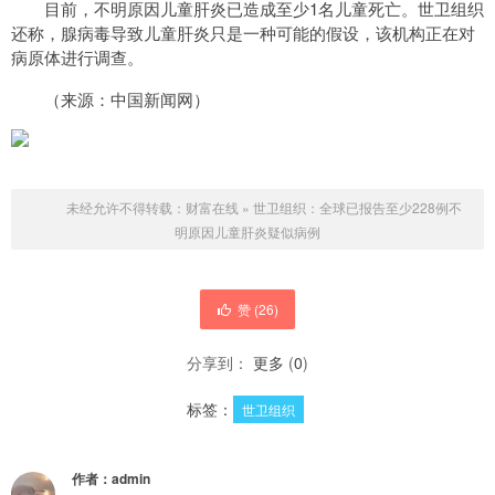
目前，不明原因儿童肝炎已造成至少1名儿童死亡。世卫组织
还称，腺病毒导致儿童肝炎只是一种可能的假设，该机构正在对
病原体进行调查。
（来源：中国新闻网）
未经允许不得转载：
财富在线
»
世卫组织：全球已报告至少228例不
明原因儿童肝炎疑似病例
赞 (
26
)
分享到：
更多
(
0
)
标签：
世卫组织
作者：
admin