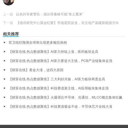
上一篇
以色列专家警告：德尔塔毒株可能“卷土重来”
下一篇
【德讯研究中心晨会纪要】市场底部反攻，关注地产基建新能源方向
相关推荐
世卫组织预测全球将出现更多猴痘病例
【财富在线·热点数据聚焦】AI算力持续上涨，医药板块走高
【财富在线·热点数据聚焦】AI算力赛道大主线，PCB产业链集体走强
【财富在线】黄金大涨，这四大原因
【财富在线·热点数据聚焦】三大利好共振，AI算力板块再度走高
【财富在线·热点数据聚焦】科技赛道新主线，AI应用板块集体走强
【财富在线·热点数据聚焦】火爆堪比半导体、光通信，MLCC概念集体狂飙
【财富在线·热点数据聚焦】科技赛道吸金不改，半导体芯片全线大涨