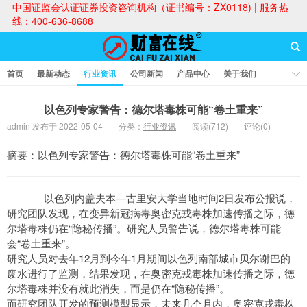
中国证监会认证证券投资咨询机构（证书编号：ZX0118) | 服务热
线：400-636-8688
首页
最新动态
行业资讯
公司新闻
产品中心
关于我们
财富论坛
以色列专家警告：德尔塔毒株可能“卷土重来”
admin 发布于 2022-05-04
分类：
行业资讯
阅读(712)
评论(0)
财富在线
摘要：以色列专家警告：德尔塔毒株可能“卷土重来”
以色列内盖夫本—古里安大学当地时间2日发布公报说，
研究团队发现，在变异新冠病毒奥密克戎毒株加速传播之际，德
尔塔毒株仍在“隐秘传播”。研究人员警告说，德尔塔毒株可能
会“卷土重来”。
研究人员对去年12月到今年1月期间以色列南部城市贝尔谢巴的
废水进行了监测，结果发现，在奥密克戎毒株加速传播之际，德
尔塔毒株并没有就此消失，而是仍在“隐秘传播”。
而研究团队开发的预测模型显示，未来几个月内，奥密克戎毒株