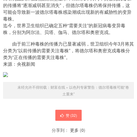
的传播将“逐渐减弱甚至消失”，但德尔塔毒株仍将保持传播，这
可能会导致新一波德尔塔毒株感染潮或出现新的有威胁性的变异
毒株。
迄今，世界卫生组织已确定五种“需要关注”的新冠病毒变异毒
株，分别为阿尔法、贝塔、伽马、德尔塔和奥密克戎。
由于前三种毒株的传播力已显著减弱，世卫组织今年3月将其
分类为“以前传播的需要关注毒株”，将德尔塔和奥密克戎毒株分
类为“正在传播的需要关注毒株”。
来源：央视新闻
未经允许不得转载：
财富在线
»
以色列专家警告：德尔塔毒株可能“卷
土重来”
赞 (
32
)
分享到：
更多
(
0
)