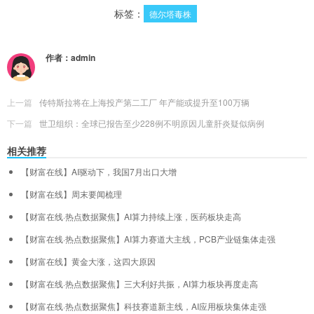
标签：
德尔塔毒株
作者：
admin
上一篇
传特斯拉将在上海投产第二工厂 年产能或提升至100万辆
下一篇
世卫组织：全球已报告至少228例不明原因儿童肝炎疑似病例
相关推荐
【财富在线】AI驱动下，我国7月出口大增
【财富在线】周末要闻梳理
【财富在线·热点数据聚焦】AI算力持续上涨，医药板块走高
【财富在线·热点数据聚焦】AI算力赛道大主线，PCB产业链集体走强
【财富在线】黄金大涨，这四大原因
【财富在线·热点数据聚焦】三大利好共振，AI算力板块再度走高
【财富在线·热点数据聚焦】科技赛道新主线，AI应用板块集体走强