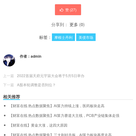
赞 (
27
)
分享到：
更多
(
0
)
标签：
摩根士丹利
美债市场
作者：
admin
上一篇
2022首届天府元宇宙大会将于5月5日举办
下一篇
A股本轮调整是否到位？
相关推荐
【财富在线·热点数据聚焦】AI算力持续上涨，医药板块走高
【财富在线·热点数据聚焦】AI算力赛道大主线，PCB产业链集体走强
【财富在线】黄金大涨，这四大原因
【财富在线·热点数据聚焦】三大利好共振，AI算力板块再度走高