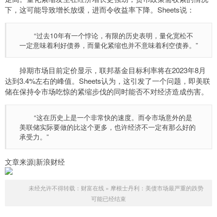
下，这可能导致增长放缓，进而令收益率下降。Sheets说：
“过去10年有一个悖论，有限的历史表明，量化宽松不
一定意味着利好债券，而量化紧缩也并不意味着利空债券。”
掉期市场目前定价显示，联邦基金目标利率将在2023年8月
达到3.4%左右的峰值。Sheets认为，这引发了一个问题，即美联
储在保持令市场吃惊的紧缩步伐的同时能否不对经济造成伤害。
“这在历史上是一个非常快的速度。而令市场意外的是
美联储实际要做的比这个更多，也许经济不一定有那么好的
承受力。”
文章来源|新浪财经
未经允许不得转载：
财富在线
»
摩根士丹利：美债市场最严重的跌势
可能已经结束