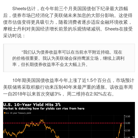
Sheets估计，在今年前三个月美国国债创下纪录最大跌幅
后，债券市场已经消化了美联储未来加息的大部分影响。这使得
债市估值变得更具吸引力，随着消费者逐步适应金融环境收紧，
摩根士丹利对美国经济增长前景的乐观情绪减弱。Sheets在接受
采访时说：
“我们认为债券收益率可以在当前水平附近持稳。现在
的价格很重要。我认为美联储会保持鹰派立场，继续上调利
率，但长期债券收益率不会太大幅上升。
10年期美国国债收益率今年上涨了近1.5个百分点，市场预计
美联储将采取积极行动来压制40年来最严重的通胀。该收益率周
一自2018年以来首次突破3%， 周二维持在2.92%左右。