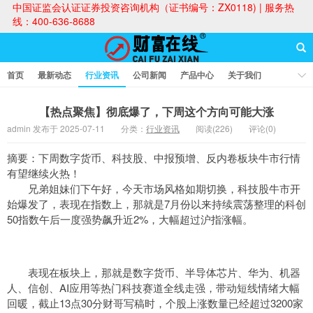
中国证监会认证证券投资咨询机构（证书编号：ZX0118) | 服务热
线：400-636-8688
首页
最新动态
行业资讯
公司新闻
产品中心
关于我们
财富论坛
【热点聚焦】彻底爆了，下周这个方向可能大涨
admin 发布于 2025-07-11
分类：
行业资讯
阅读(226)
评论(0)
财富在线
摘要：下周数字货币、科技股、中报预增、反内卷板块牛市行情
有望继续火热！
兄弟姐妹们下午好，今天市场风格如期切换，科技股牛市开
始爆发了，表现在指数上，那就是7月份以来持续震荡整理的科创
50指数午后一度强势飙升近2%，大幅超过沪指涨幅。
表现在板块上，那就是数字货币、半导体芯片、华为、机器
人、信创、AI应用等热门科技赛道全线走强，带动短线情绪大幅
回暖，截止13点30分财哥写稿时，个股上涨数量已经超过3200家