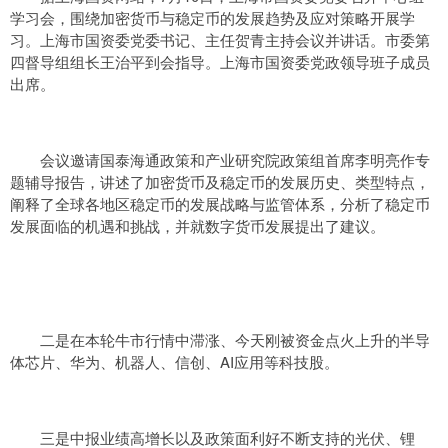
学习会，围绕加密货币与稳定币的发展趋势及应对策略开展学
习。上海市国资委党委书记、主任贺青主持会议并讲话。市委第
四督导组组长王治平到会指导。上海市国资委党政领导班子成员
出席。
会议邀请国泰海通政策和产业研究院政策组首席李明亮作专
题辅导报告，讲述了加密货币及稳定币的发展历史、类型特点，
阐释了全球各地区稳定币的发展战略与监管体系，分析了稳定币
发展面临的机遇和挑战，并就数字货币发展提出了建议。
二是在本轮牛市行情中滞涨、今天刚被资金点火上升的半导
体芯片、华为、机器人、信创、AI应用等科技股。
三是中报业绩高增长以及政策面利好不断支持的光伏、锂