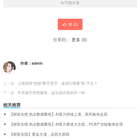
向可能大涨
赞 (
0
)
分享到：
更多
(
0
)
作者：
admin
上一篇
上海国资“把脉”数字货币，这波行情要“热”下去？
下一篇
牛市旗手突然爆发，这次或许真的不一样
相关推荐
【财富在线·热点数据聚焦】AI算力持续上涨，医药板块走高
【财富在线·热点数据聚焦】AI算力赛道大主线，PCB产业链集体走强
【财富在线】黄金大涨，这四大原因