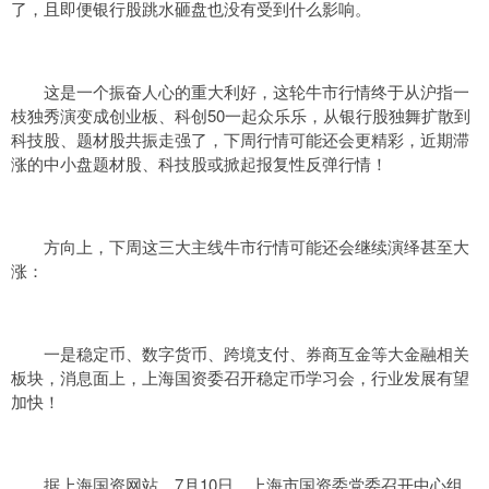
了，且即便银行股跳水砸盘也没有受到什么影响。
这是一个振奋人心的重大利好，这轮牛市行情终于从沪指一
枝独秀演变成创业板、科创50一起众乐乐，从银行股独舞扩散到
科技股、题材股共振走强了，下周行情可能还会更精彩，近期滞
涨的中小盘题材股、科技股或掀起报复性反弹行情！
方向上，下周这三大主线牛市行情可能还会继续演绎甚至大
涨：
一是稳定币、数字货币、跨境支付、券商互金等大金融相关
板块，消息面上，上海国资委召开稳定币学习会，行业发展有望
加快！
据上海国资网站，7月10日，上海市国资委党委召开中心组