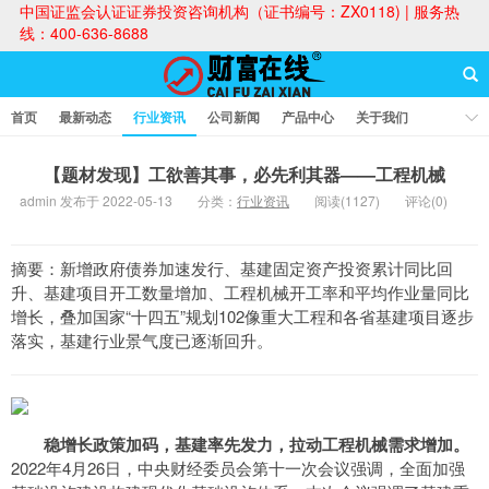
中国证监会认证证券投资咨询机构（证书编号：ZX0118) | 服务热
线：400-636-8688
首页
最新动态
行业资讯
公司新闻
产品中心
关于我们
财富论坛
【题材发现】工欲善其事，必先利其器——工程机械
admin 发布于 2022-05-13
分类：
行业资讯
阅读(1127)
评论(0)
财富在线
摘要：新增政府债券加速发行、基建固定资产投资累计同比回
升、基建项目开工数量增加、工程机械开工率和平均作业量同比
增长，叠加国家“十四五”规划102像重大工程和各省基建项目逐步
落实，基建行业景气度已逐渐回升。
稳增长政策加码，基建率先发力，拉动工程机械需求增加。
2022年4月26日，中央财经委员会第十一次会议强调，全面加强