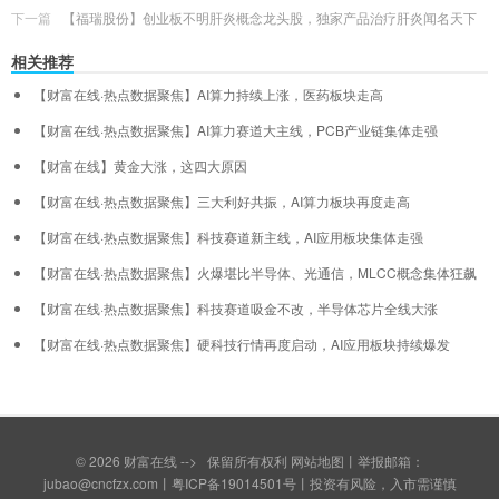
下一篇
【福瑞股份】创业板不明肝炎概念龙头股，独家产品治疗肝炎闻名天下
相关推荐
【财富在线·热点数据聚焦】AI算力持续上涨，医药板块走高
【财富在线·热点数据聚焦】AI算力赛道大主线，PCB产业链集体走强
【财富在线】黄金大涨，这四大原因
【财富在线·热点数据聚焦】三大利好共振，AI算力板块再度走高
【财富在线·热点数据聚焦】科技赛道新主线，AI应用板块集体走强
【财富在线·热点数据聚焦】火爆堪比半导体、光通信，MLCC概念集体狂飙
【财富在线·热点数据聚焦】科技赛道吸金不改，半导体芯片全线大涨
【财富在线·热点数据聚焦】硬科技行情再度启动，AI应用板块持续爆发
© 2026
财富在线
--> 保留所有权利
网站地图
丨举报邮箱：
jubao@cncfzx.com丨
粤ICP备19014501号
丨投资有风险，入市需谨慎