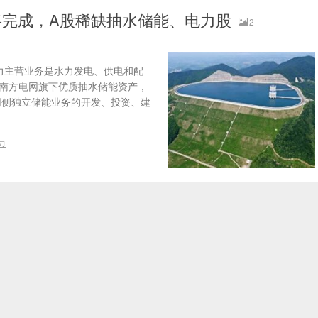
完成，A股稀缺抽水储能、电力股
2
力主营业务是水力发电、供电和配
注入南方电网旗下优质抽水储能资产，
网侧独立储能业务的开发、投资、建
力