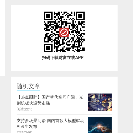
扫码下载财富在线APP
随机文章
【热点跟踪】国产替代空间广阔，光
刻机板块逆势走强
阅读(221)
支持多场景问诊 国内首款大模型驱动
AI医生发布
阅读(246)