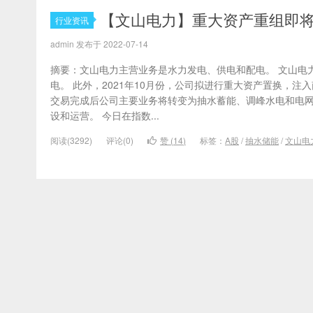
【文山电力】重大资产重组即将
行业资讯
admin 发布于 2022-07-14
摘要：文山电力主营业务是水力发电、供电和配电。 文山电
电。 此外，2021年10月份，公司拟进行重大资产置换，
交易完成后公司主要业务将转变为抽水蓄能、调峰水电和电
设和运营。 今日在指数...
阅读(3292)
评论(0)
赞 (
14
)
标签：
A股
/
抽水储能
/
文山电