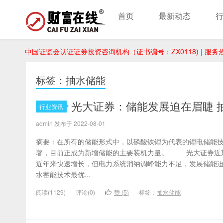
首页
最新动态
中国证监会认证证券投资咨询机构（证书编号：ZX0118) | 服务热线：
标签：抽水储能
光大证券：储能发展迫在眉睫 
行业资讯
admin 发布于 2022-08-01
摘要：在所有的储能形式中，以磷酸铁锂为代表的锂电储能
著，目前正成为新增储能的主要装机力量。 光大证券近
近年来快速增长，但电力系统消纳调峰能力不足，发展储能迫
水蓄能技术最优...
阅读(1129)
评论(0)
赞 (
5
)
标签：
抽水储能