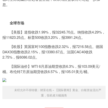
息。
全球市场
【美股】道指收跌1.99%，报32245.70点。纳指收跌4.29%，
报11623.25点。标普500收跌3.20%，报3991.24点。
【欧股】英国富时100指数收跌2.32%，报7216.58点。德国
DAX30指数收跌2.15%，报13380.67点。法国CAC40收跌
2.75%，报6086.02点。
【国际油价】WTI 6月原油期货收跌6.3%，报103.09美元/
桶。布伦特7月原油期货收跌6.57%，报105.01美元/桶。
未经允许不得转载：
财富在线
»
【国际要闻】黄金、白银资金流出严
重，投机者大幅抛售