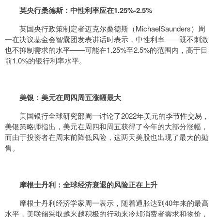
英央行桑德斯：中性利率应在1.25%-2.5%
英国央行政策制定者迈克尔桑德斯（MichaelSaunders）周
一在决议基金会智囊团发表讲话时表示，中性利率——既不刺激
也不抑制需求的水平——可能在1.25%至2.5%的范围内，高于目
前1.0%的银行利率水平。
美银：美元在周四周五涨幅最大
美国银行全球研究部周一讨论了2022年美元的季节性交易，
美银策略师指出，美元在周四和周五获得了今年的大部分涨幅，
而由于投资者在周末前降低风险，这两天美股也出现了最大的抛
售。
摩根士丹利：全球经济衰退的风险正在上升
摩根士丹利经济学家周一表示，随着通胀达到40年来的最高
水平，美联储采取越来越积极的行动来冷却消费者需求和物价，