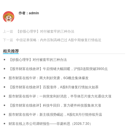
作者：
admin
上一篇
【炒股心理学】对付被套牢的三种办法
下一篇
中信证券策略：内外压制高峰已过 A股中期修复行情临近
相关推荐
【炒股心理学】对付被套牢的三种办法
【股市财富在线收评】午后情绪大幅回暖，沪指3连阳突破3900点
股市财富在线午评：两大利好突袭，6G概念集体爆发
【股市财富在线收评】百股涨停，A股8月修复行情如火如荼
股市财富在线午评：一则突发利好消息，半导体芯片接力光通信大涨
【股市财富在线收评】科技牛回归，算力硬件科技股集体大涨
股市财富在线午评：新主线强势崛起，A股红8月行情持续升温
财富在线上市公司调研报告——菲菱科思（2026.7.30）