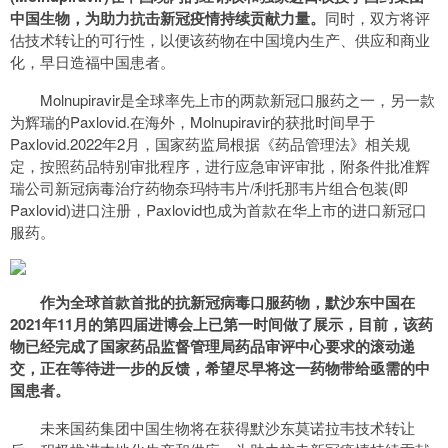
中国生物，为助力抗击新冠疫情持续贡献力量。
同时，双方将评
估技术转让的可行性，以便该药物在中国境内生产、供应和商业
化，早日造福中国患者。
Molnupiravir是全球率先上市的两款新冠口服药之一，另一款
为辉瑞的Paxlovid.在海外，Molnupiravir的获批时间早于
Paxlovid.2022年2月，国家药监局根据《药品管理法》相关规
定，按照药品特别审批程序，进行应急审评审批，附条件批准辉
瑞公司新冠病毒治疗药物奈玛特韦片/利托那韦片组合包装(即
Paxlovid)进口注册，Paxlovid也成为首款在华上市的进口新冠口
服药。
作为全球首款首批的抗新冠病毒口服药物，默沙东中国在
2021年11月的第四届进博会上已第一时间做了展示，目前，该药
物已经完成了国家药品监督管理局药品审评中心要求的滚动递
交，正在等待进一步的反馈，希望尽早将这一药物带给亟需的中
国患者。
未来国药集团中国生物将在获得默沙东莫诺拉韦技术转让