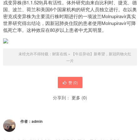
戎变异株(B1.1.529)具有活性。体外研究由来自比利时、捷克、德
国、波兰、荷兰和美国6个国家机构的研究人员独立进行。在以奥
密克戎变异株为主要流行株时期进行的一项波兰Molnupiravir真实
世界研究得出结论，因新冠肺炎住院的患者使用Molnupiravir可降
低死亡率。这种效应在80岁以上患者中尤其明显。
未经允许不得转载：
财富在线
»
【午后异动】新希望，新冠药物火红
一片
赞 (
0
)
分享到：
更多
(
0
)
作者：
admin