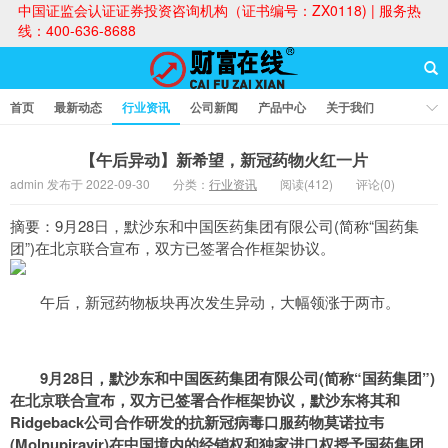
中国证监会认证证券投资咨询机构（证书编号：ZX0118) | 服务热
线：400-636-8688
首页
最新动态
行业资讯
公司新闻
产品中心
关于我们
财富论坛
【午后异动】新希望，新冠药物火红一片
admin 发布于 2022-09-30
分类：
行业资讯
阅读(412)
评论(0)
财富在线
摘要：9月28日，默沙东和中国医药集团有限公司(简称“国药集
团”)在北京联合宣布，双方已签署合作框架协议。
午后，新冠药物板块再次发生异动，大幅领涨于两市。
9月28日，默沙东和中国医药集团有限公司(简称“国药集团”)
在北京联合宣布，双方已签署合作框架协议，默沙东将其和
Ridgeback公司合作研发的抗新冠病毒口服药物莫诺拉韦
(Molnupiravir)在中国境内的经销权和独家进口权授予国药集团