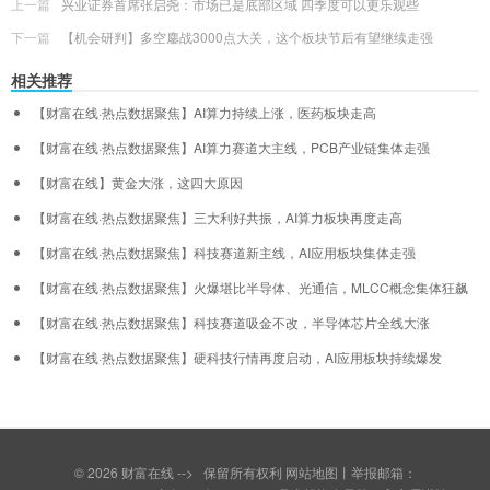
上一篇
兴业证券首席张启尧：市场已是底部区域 四季度可以更乐观些
下一篇
【机会研判】多空鏖战3000点大关，这个板块节后有望继续走强
相关推荐
【财富在线·热点数据聚焦】AI算力持续上涨，医药板块走高
【财富在线·热点数据聚焦】AI算力赛道大主线，PCB产业链集体走强
【财富在线】黄金大涨，这四大原因
【财富在线·热点数据聚焦】三大利好共振，AI算力板块再度走高
【财富在线·热点数据聚焦】科技赛道新主线，AI应用板块集体走强
【财富在线·热点数据聚焦】火爆堪比半导体、光通信，MLCC概念集体狂飙
【财富在线·热点数据聚焦】科技赛道吸金不改，半导体芯片全线大涨
【财富在线·热点数据聚焦】硬科技行情再度启动，AI应用板块持续爆发
© 2026
财富在线
--> 保留所有权利
网站地图
丨举报邮箱：