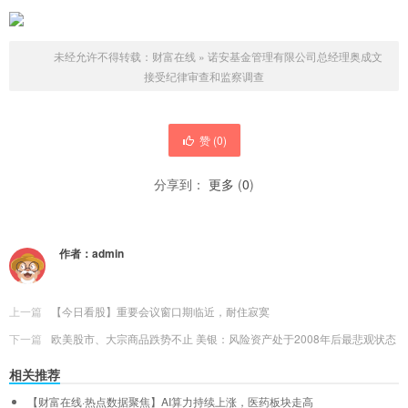
未经允许不得转载：
财富在线
»
诺安基金管理有限公司总经理奥成文
接受纪律审查和监察调查
赞 (
0
)
分享到：
更多
(
0
)
作者：
admin
上一篇
【今日看股】重要会议窗口期临近，耐住寂寞
下一篇
欧美股市、大宗商品跌势不止 美银：风险资产处于2008年后最悲观状态
相关推荐
【财富在线·热点数据聚焦】AI算力持续上涨，医药板块走高