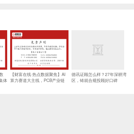
数
【财富在线·热点数据聚焦】AI
德讯证顾怎么样？27年深耕湾
集体
算力赛道大主线，PCB产业链
区，铸就合规投顾好口碑
集体走强