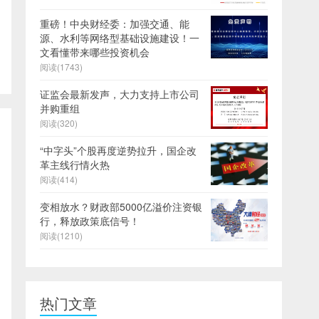
重磅！中央财经委：加强交通、能
源、水利等网络型基础设施建设！一
文看懂带来哪些投资机会
阅读(1743)
证监会最新发声，大力支持上市公司
并购重组
阅读(320)
“中字头”个股再度逆势拉升，国企改
革主线行情火热
阅读(414)
变相放水？财政部5000亿溢价注资银
行，释放政策底信号！
阅读(1210)
热门文章