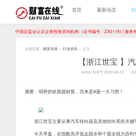
首页
最新动态
中国证监会认证证券投资咨询机构（证书编号：ZX0118) | 服务热线：
当前位置：
财富在线
行业资讯
正文
>
>
【浙江世宝 】
admin 发布于 2022-09-15
分
摘要：弱势炒妖股题材股，历来是A股一大习惯！
浙江世宝主要从事汽车转向器及其他转向系统关键
今天早盘，在指数高开低走跳水和个股全线大跌利