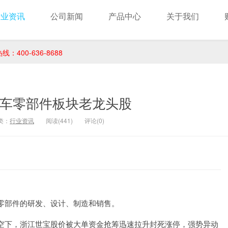
行业资讯
公司新闻
产品中心
关于我们
400-636-8688
汽车零部件板块老龙头股
类：
行业资讯
阅读(441)
评论(0)
零部件的研发、设计、制造和销售。
空下，浙江世宝股价被大单资金抢筹迅速拉升封死涨停，强势异动