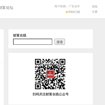
用户投稿
|
广告合作
登陆
财富论坛
注册
RSS订阅
财富在线
搜索
扫码关注财富在线公众号