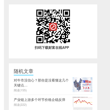
扫码下载财富在线APP
随机文章
对牛市没信心？那你是没看懂这几个
关键点…
阅读(155)
产业链上游多个环节价格企稳反弹
阅读(222)