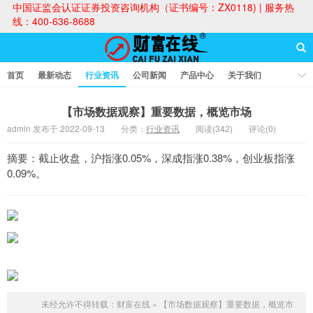
中国证监会认证证券投资咨询机构（证书编号：ZX0118) | 服务热
线：400-636-8688
首页
最新动态
行业资讯
公司新闻
产品中心
关于我们
财富论坛
【市场数据观察】重要数据，概览市场
admin 发布于 2022-09-13
分类：
行业资讯
阅读(342)
评论(0)
财富在线
摘要：截止收盘，沪指涨0.05%，深成指涨0.38%，创业板指涨
0.09%。
未经允许不得转载：
财富在线
»
【市场数据观察】重要数据，概览市