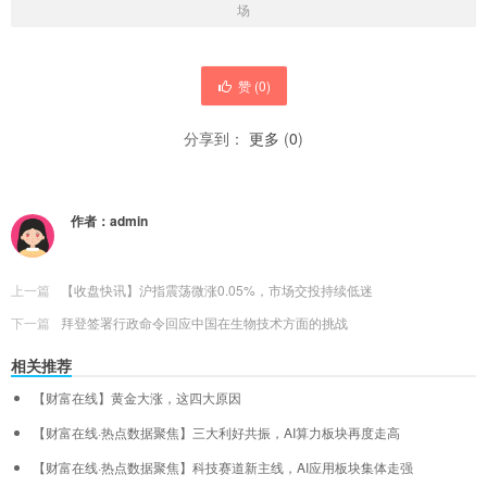
场
赞 (
0
)
分享到：
更多
(
0
)
作者：
admin
上一篇
【收盘快讯】沪指震荡微涨0.05%，市场交投持续低迷
下一篇
拜登签署行政命令回应中国在生物技术方面的挑战
相关推荐
【财富在线】黄金大涨，这四大原因
【财富在线·热点数据聚焦】三大利好共振，AI算力板块再度走高
【财富在线·热点数据聚焦】科技赛道新主线，AI应用板块集体走强