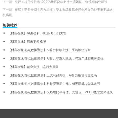
上一篇
央行：将尽快推出1000亿元再贷款支持交通运输、物流仓储业融资
下一篇
重磅！证监会副主席方星海：资本市场和基金行业发展仍处于重要战略
机遇期
相关推荐
【财富在线】AI驱动下，我国7月出口大增
【财富在线】周末要闻梳理
【财富在线·热点数据聚焦】AI算力持续上涨，医药板块走高
【财富在线·热点数据聚焦】AI算力赛道大主线，PCB产业链集体走强
【财富在线】黄金大涨，这四大原因
【财富在线·热点数据聚焦】三大利好共振，AI算力板块再度走高
【财富在线·热点数据聚焦】科技赛道新主线，AI应用板块集体走强
【财富在线·热点数据聚焦】火爆堪比半导体、光通信，MLCC概念集体狂飙