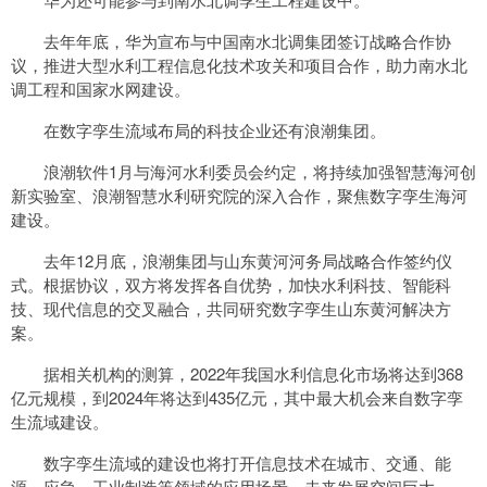
去年年底，华为宣布与中国南水北调集团签订战略合作协
议，推进大型水利工程信息化技术攻关和项目合作，助力南水北
调工程和国家水网建设。
在数字孪生流域布局的科技企业还有浪潮集团。
浪潮软件1月与海河水利委员会约定，将持续加强智慧海河创
新实验室、浪潮智慧水利研究院的深入合作，聚焦数字孪生海河
建设。
去年12月底，浪潮集团与山东黄河河务局战略合作签约仪
式。根据协议，双方将发挥各自优势，加快水利科技、智能科
技、现代信息的交叉融合，共同研究数字孪生山东黄河解决方
案。
据相关机构的测算，2022年我国水利信息化市场将达到368
亿元规模，到2024年将达到435亿元，其中最大机会来自数字孪
生流域建设。
数字孪生流域的建设也将打开信息技术在城市、交通、能
源、应急、工业制造等领域的应用场景，未来发展空间巨大。