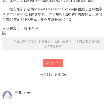
据市场研究公司Market Research Explore的预测，全球数字
孪生市场有望实现稳健增长，市场规模从2019年的38亿美元跃升
至2025年的358亿美元，复合年增长率45.4%。
文章来源：上海证券报
未经允许不得转载：
财富在线
»
再建一条“黄河”！“十四五”将加快构建
数字孪生黄河
赞 (
11
)
分享到：
更多
(
0
)
作者：
admin