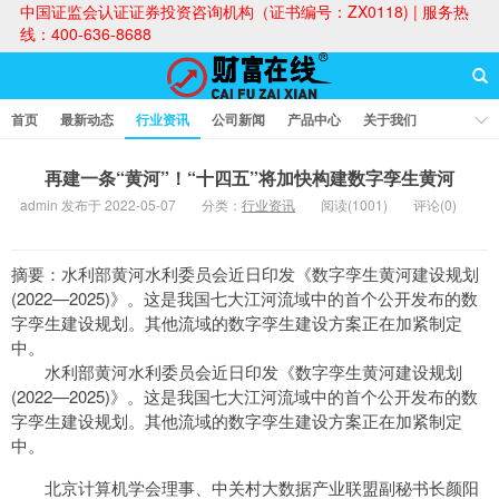
中国证监会认证证券投资咨询机构（证书编号：ZX0118) | 服务热
线：400-636-8688
首页
最新动态
行业资讯
公司新闻
产品中心
关于我们
财富论坛
再建一条“黄河”！“十四五”将加快构建数字孪生黄河
admin 发布于 2022-05-07
分类：
行业资讯
阅读(1001)
评论(0)
财富在线
摘要：水利部黄河水利委员会近日印发《数字孪生黄河建设规划
(2022—2025)》。这是我国七大江河流域中的首个公开发布的数
字孪生建设规划。其他流域的数字孪生建设方案正在加紧制定
中。
水利部黄河水利委员会近日印发《数字孪生黄河建设规划
(2022—2025)》。这是我国七大江河流域中的首个公开发布的数
字孪生建设规划。其他流域的数字孪生建设方案正在加紧制定
中。
北京计算机学会理事、中关村大数据产业联盟副秘书长颜阳