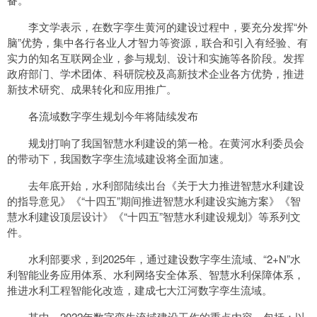
李文学表示，在数字孪生黄河的建设过程中，要充分发挥“外
脑”优势，集中各行各业人才智力等资源，联合和引入有经验、有
实力的知名互联网企业，参与规划、设计和实施等各阶段。发挥
政府部门、学术团体、科研院校及高新技术企业各方优势，推进
新技术研究、成果转化和应用推广。
各流域数字孪生规划今年将陆续发布
规划打响了我国智慧水利建设的第一枪。在黄河水利委员会
的带动下，我国数字孪生流域建设将全面加速。
去年底开始，水利部陆续出台《关于大力推进智慧水利建设
的指导意见》《“十四五”期间推进智慧水利建设实施方案》《智
慧水利建设顶层设计》《“十四五”智慧水利建设规划》等系列文
件。
水利部要求，到2025年，通过建设数字孪生流域、“2+N”水
利智能业务应用体系、水利网络安全体系、智慧水利保障体系，
推进水利工程智能化改造，建成七大江河数字孪生流域。
其中，2022年数字孪生流域建设工作的重点内容，包括：以