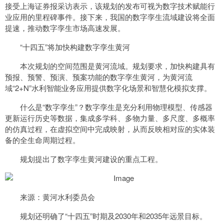
接受上海证券报采访表示，该规划的发布可视为数字技术赋能行
业应用的里程碑事件。接下来，我国的数字孪生流域建设将全面
提速，推动数字孪生市场高速发展。
“十四五”将加快构建数字孪生黄河
本次规划的空间范围是黄河流域。规划要求，加快构建具有
预报、预警、预演、预案功能的数字孪生黄河，为黄河流
域“2+N”水利智能业务应用提供数字化场景和智慧化模拟支撑。
什么是“数字孪生”？数字孪生是充分利用物理模型、传感器
更新运行历史等数据，集成多学科、多物力量、多尺度、多概率
的仿真过程，在虚拟空间中完成映射，从而反映相对应的实体装
备的全生命周期过程。
规划提出了数字孪生黄河建设的重点工程。
来源：黄河水利委员会
规划还明确了“十四五”时期及2030年和2035年远景目标。