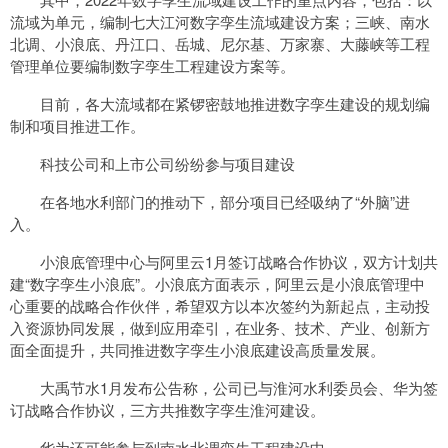
流域为单元，编制七大江河数字孪生流域建设方案；三峡、南水
北调、小浪底、丹江口、岳城、尼尔基、万家寨、大藤峡等工程
管理单位要编制数字孪生工程建设方案等。
目前，各大流域都在紧锣密鼓地推进数字孪生建设的规划编
制和项目推进工作。
科技公司和上市公司纷纷参与项目建设
在各地水利部门的推动下，部分项目已经吸纳了“外脑”进
入。
小浪底管理中心与阿里云1月签订战略合作协议，双方计划共
建“数字孪生小浪底”。小浪底方面表示，阿里云是小浪底管理中
心重要的战略合作伙伴，希望双方以本次签约为新起点，主动投
入资源协同发展，做到应用牵引，在业务、技术、产业、创新方
面全面提升，共同推进数字孪生小浪底建设高质量发展。
大禹节水1月发布公告称，公司已与淮河水利委员会、华为签
订战略合作协议，三方共推数字孪生淮河建设。
华为还可能参与到南水北调孪生工程建设中。