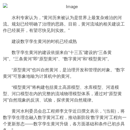
水利专家认为，“黄河历来被认为是世界上最复杂难治的河
流。规划已经明确了治理的思路。目前，黄河流域的相关建设工
作已经展开，有望尽快见到实效。”
建设数字孪生黄河的时机已经成熟
数字孪生黄河的建设依据来自“十三五”建设的“三条黄
河”。“三条黄河”即“原型黄河”、“数字黄河”和“模型黄河”。
“原型黄河”也叫自然黄河，是治理开发和管理的对象。“数字
黄河”可形象地喻为计算机中的黄河。
“模型黄河”将构建包括黄土高原模型、水库模型、河道模
型、河口模型在内的完整的流域物理模型体系，通过对“原型黄
河”自然现象的反演、试验，探求黄河自然规律。
黄河水利委员会总工程师李文学近日撰文表示，“(当前)，将
数字孪生理念融入数字黄河工程，推动新阶段‘数字黄河’工程向一
个更新形态——数字孪生黄河升级，各方面基础和条件已初步具
备。”