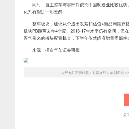
同时，自主整车与零部件依托中国制造业比较优势
化剂有望进一步发酵。
整车板块，建议从个股出发紧扣估值+新品周期双
板块PB距离去年4季度、2016-17年水平仍有空间，但
景气带来的板块配置机会，下半年依然瞄准增量零部件
来源：摘自华创证券研报
未经允许不得转载：
财富在线
»
华创证券：
分