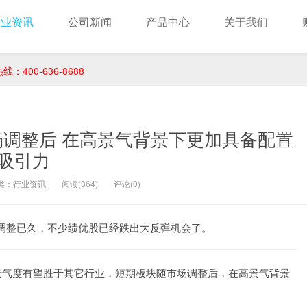
行业资讯
公司新闻
产品中心
关于我们
400-636-8688
调整后 在高景气背景下更加具备配置
吸引力
类：
行业资讯
阅读(364)
评论(0)
调整已久，不少绩优股已经跌出大反弹机会了。
气度有望胜于其它行业，短期板块随市场调整后，在高景气背景