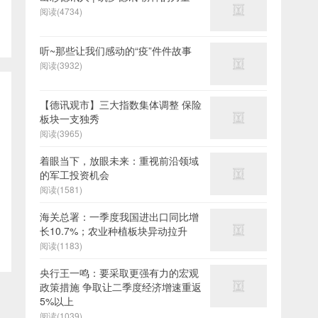
阅读(4734)
听~那些让我们感动的“疫”件件故事
阅读(3932)
【德讯观市】三大指数集体调整 保险
板块一支独秀
阅读(3965)
着眼当下，放眼未来：重视前沿领域
的军工投资机会
阅读(1581)
海关总署：一季度我国进出口同比增
长10.7%；农业种植板块异动拉升
阅读(1183)
央行王一鸣：要采取更强有力的宏观
政策措施 争取让二季度经济增速重返
5%以上
阅读(1039)