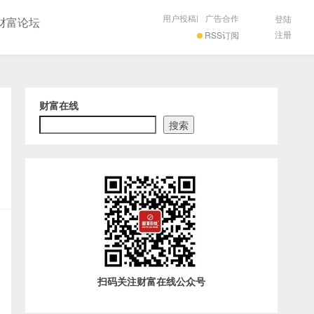
用户投稿
|
广告合作
登陆
财富论坛
注册
RSS订阅
财富在线
搜索
扫码关注财富在线公众号