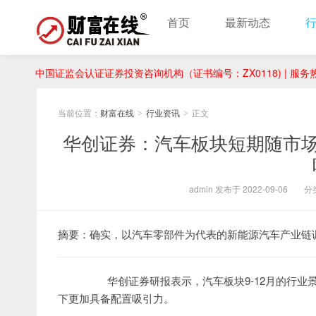
首页
最新动态
中国证监会认证证券投资咨询机构（证书编号：ZX0118) | 服务热线：
当前位置：
财富在线
行业资讯
正文
>
>
华创证券：汽车板块短期随市场
admin 发布于 2022-09-06
分
摘要：确实，以汽车零部件为代表的新能源汽车产业链
华创证券研报表示，汽车板块9-12月的行业景
下更加具备配置吸引力。