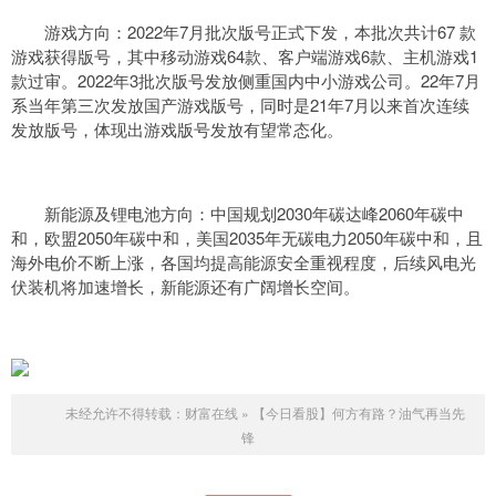
游戏方向：2022年7月批次版号正式下发，本批次共计67 款
游戏获得版号，其中移动游戏64款、客户端游戏6款、主机游戏1
款过审。2022年3批次版号发放侧重国内中小游戏公司。22年7月
系当年第三次发放国产游戏版号，同时是21年7月以来首次连续
发放版号，体现出游戏版号发放有望常态化。
新能源及锂电池方向：中国规划2030年碳达峰2060年碳中
和，欧盟2050年碳中和，美国2035年无碳电力2050年碳中和，且
海外电价不断上涨，各国均提高能源安全重视程度，后续风电光
伏装机将加速增长，新能源还有广阔增长空间。
未经允许不得转载：
财富在线
»
【今日看股】何方有路？油气再当先
锋