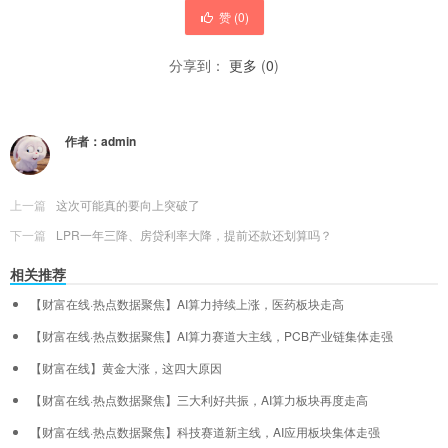
赞 (
0
)
分享到：
更多
(
0
)
作者：
admin
上一篇
这次可能真的要向上突破了
下一篇
LPR一年三降、房贷利率大降，提前还款还划算吗？
相关推荐
【财富在线·热点数据聚焦】AI算力持续上涨，医药板块走高
【财富在线·热点数据聚焦】AI算力赛道大主线，PCB产业链集体走强
【财富在线】黄金大涨，这四大原因
【财富在线·热点数据聚焦】三大利好共振，AI算力板块再度走高
【财富在线·热点数据聚焦】科技赛道新主线，AI应用板块集体走强