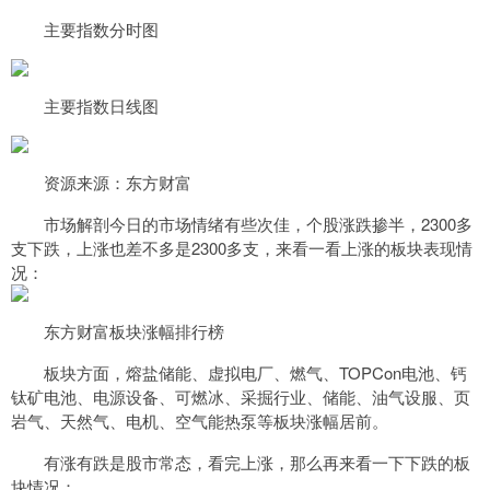
主要指数分时图
主要指数日线图
资源来源：东方财富
市场解剖今日的市场情绪有些次佳，个股涨跌掺半，2300多
支下跌，上涨也差不多是2300多支，来看一看上涨的板块表现情
况：
东方财富板块涨幅排行榜
板块方面，熔盐储能、虚拟电厂、燃气、TOPCon电池、钙
钛矿电池、电源设备、可燃冰、采掘行业、储能、油气设服、页
岩气、天然气、电机、空气能热泵等板块涨幅居前。
有涨有跌是股市常态，看完上涨，那么再来看一下下跌的板
块情况：