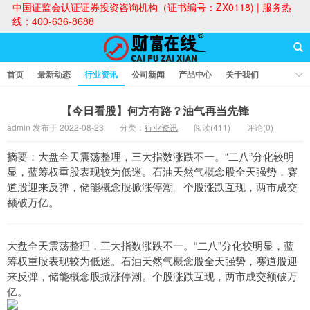
中国证监会认证证券投资咨询机构（证书编号：ZX0118) | 服务热
线：400-636-8688
首页
最新动态
行业资讯
公司新闻
产品中心
关于我们
财富论坛
【今日看股】何方有路？油气再当先锋
admin 发布于 2022-08-23
分类：
行业资讯
阅读(411)
评论(0)
财富在线
摘要：大盘全天震荡整理，三大指数涨跌不一。“二八”分化较明
显，蓝筹权重股表现较为低迷。石油天然气概念股全天强势，赛
道股迎来反弹，储能概念股掀涨停潮。个股涨跌互现，两市成交
额破万亿。
大盘全天震荡整理，三大指数涨跌不一。“二八”分化较明显，蓝
筹权重股表现较为低迷。石油天然气概念股全天强势，赛道股迎
来反弹，储能概念股掀涨停潮。个股涨跌互现，两市成交额破万
亿。