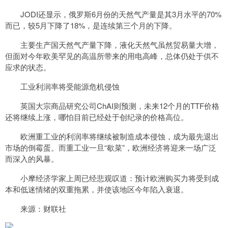
JODI还显示，俄罗斯6月份的天然气产量是其3月水平的70%
而已，较5月下降了18%，是连续第三个月的下降。
主要生产国天然气产量下降，液化天然气虽然贸易量大增，
但面对今年欧美罕见的高温所带来的用电高峰，总体仍处于供不
应求的状态。
工业利润率将受能源危机侵蚀
英国大宗商品研究公司ChAI则预测，未来12个月的TTF价格
还将继续上涨，哪怕目前已经处于创纪录的价格高位。
欧洲重工业的利润率将继续被制造成本侵蚀，成为最先退出
市场的倒霉蛋。而重工业一旦“歇菜”，欧洲经济将迎来一场广泛
而深入的风暴。
小摩经济学家上周已经悲观叹道：预计欧洲购买力将受到成
本和低迷情绪的双重拖累，并使该地区今年陷入衰退。
来源：财联社