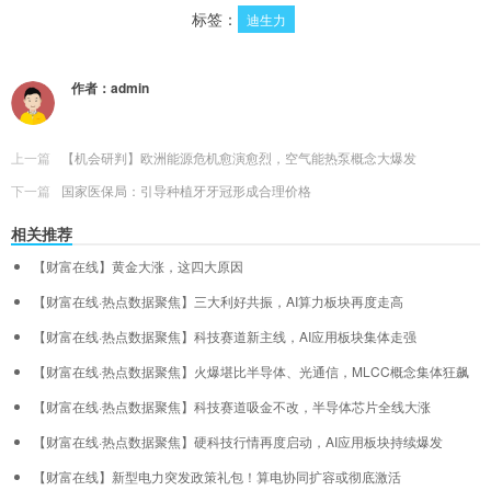
标签：
迪生力
作者：
admin
上一篇
【机会研判】欧洲能源危机愈演愈烈，空气能热泵概念大爆发
下一篇
国家医保局：引导种植牙牙冠形成合理价格
相关推荐
【财富在线】黄金大涨，这四大原因
【财富在线·热点数据聚焦】三大利好共振，AI算力板块再度走高
【财富在线·热点数据聚焦】科技赛道新主线，AI应用板块集体走强
【财富在线·热点数据聚焦】火爆堪比半导体、光通信，MLCC概念集体狂飙
【财富在线·热点数据聚焦】科技赛道吸金不改，半导体芯片全线大涨
【财富在线·热点数据聚焦】硬科技行情再度启动，AI应用板块持续爆发
【财富在线】新型电力突发政策礼包！算电协同扩容或彻底激活