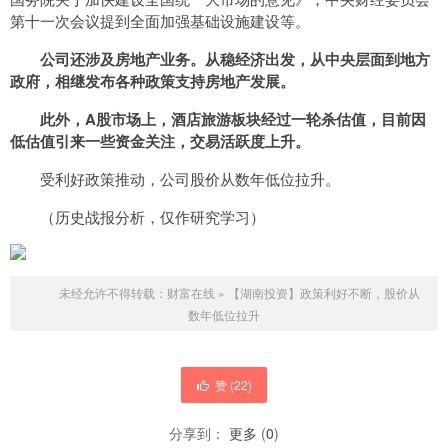
第十一次会议提到全面加强基础设施建设等。
公司还涉及房地产业务。从稳经济出发，从中央层面到地方
政府，相继发布各种政策支持房地产发展。
此外，A股市场上，酒店旅游板块经过一轮杀估值，目前因
低估值引来一些资金关注，交易活跃度上升。
受利好政策推动，公司股价从数年低位拉升。
（历史战报分析，仅作研究学习）
未经允许不得转载：
财富在线
»
【湖南投资】政策利好不断，股价从
数年低位拉升
赞 (
22
)
分享到：
更多
(
0
)