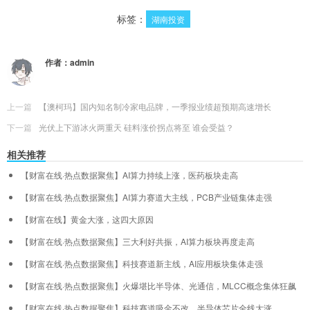
标签：
湖南投资
作者：
admin
上一篇
【澳柯玛】国内知名制冷家电品牌，一季报业绩超预期高速增长
下一篇
光伏上下游冰火两重天 硅料涨价拐点将至 谁会受益？
相关推荐
【财富在线·热点数据聚焦】AI算力持续上涨，医药板块走高
【财富在线·热点数据聚焦】AI算力赛道大主线，PCB产业链集体走强
【财富在线】黄金大涨，这四大原因
【财富在线·热点数据聚焦】三大利好共振，AI算力板块再度走高
【财富在线·热点数据聚焦】科技赛道新主线，AI应用板块集体走强
【财富在线·热点数据聚焦】火爆堪比半导体、光通信，MLCC概念集体狂飙
【财富在线·热点数据聚焦】科技赛道吸金不改，半导体芯片全线大涨