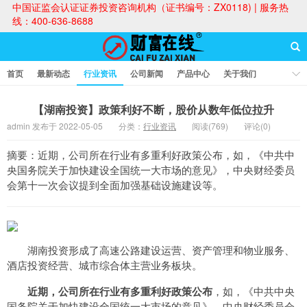
中国证监会认证证券投资咨询机构（证书编号：ZX0118) | 服务热
线：400-636-8688
首页
最新动态
行业资讯
公司新闻
产品中心
关于我们
财富论坛
【湖南投资】政策利好不断，股价从数年低位拉升
admin 发布于 2022-05-05
分类：
行业资讯
阅读(769)
评论(0)
财富在线
摘要：近期，公司所在行业有多重利好政策公布，如，《中共中
央国务院关于加快建设全国统一大市场的意见》，中央财经委员
会第十一次会议提到全面加强基础设施建设等。
湖南投资形成了高速公路建设运营、资产管理和物业服务、
酒店投资经营、城市综合体主营业务板块。
近期，公司所在行业有多重利好政策公布
，如，《中共中央
国务院关于加快建设全国统一大市场的意见》，中央财经委员会