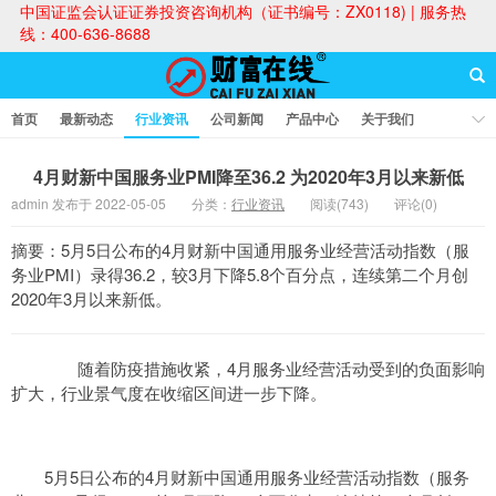
中国证监会认证证券投资咨询机构（证书编号：ZX0118) | 服务热
线：400-636-8688
首页
最新动态
行业资讯
公司新闻
产品中心
关于我们
财富论坛
4月财新中国服务业PMI降至36.2 为2020年3月以来新低
admin 发布于 2022-05-05
分类：
行业资讯
阅读(743)
评论(0)
财富在线
摘要：5月5日公布的4月财新中国通用服务业经营活动指数（服
务业PMI）录得36.2，较3月下降5.8个百分点，连续第二个月创
2020年3月以来新低。
随着防疫措施收紧，4月服务业经营活动受到的负面影响
扩大，行业景气度在收缩区间进一步下降。
5月5日公布的4月财新中国通用服务业经营活动指数（服务