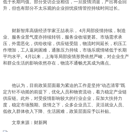
低于长期均值。部分受访企业相信，一旦疫情消退，产出将会回
升，但也有部分不太乐观的企业担忧疫情管控持续时间过长。
财新智库高级经济学家王喆表示， 4月局部疫情持续，制造
业、服务业景气度亦持续转弱，服务业收缩更甚。市场需求承
压，外需恶化，供给收缩，供应链受阻，物流时间延长，积压工
作增加，工人返岗困难，通胀压力持续，市场乐观情绪低于长期
平均水平。4月以来，上海等局部疫情形势依然严峻，对企业生产
和群众生活的影响依然存在，物流不通畅尤其成为痛点。
他认为，目前政策层面最为紧迫的工作是坚持“动态清零”既
定方针不动摇的前提下，优化人员和物资流动，着力稳定产业链
供应链。此外，对受疫情影响较大的行业企业，应加大扶持力
度，稳定市场预期。疫情之下，众多企业员工、灵活就业人员、
低收入群体收入下降、生活困难，政策层面应予以补贴。
文章来源：财新网