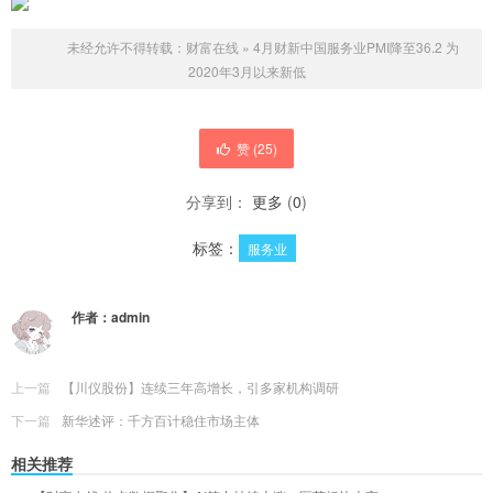
未经允许不得转载：
财富在线
»
4月财新中国服务业PMI降至36.2 为
2020年3月以来新低
赞 (
25
)
分享到：
更多
(
0
)
标签：
服务业
作者：
admin
上一篇
【川仪股份】连续三年高增长，引多家机构调研
下一篇
新华述评：千方百计稳住市场主体
相关推荐