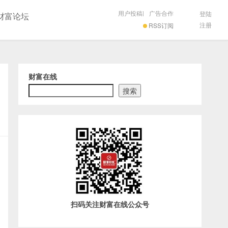
用户投稿
|
广告合作
登陆
财富论坛
注册
RSS订阅
财富在线
搜索
扫码关注财富在线公众号