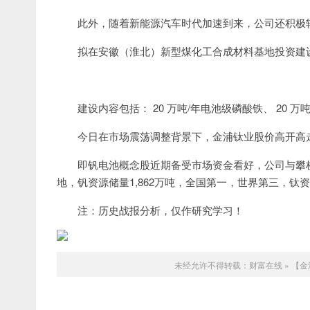
此外，随着新能源汽车时代加速到来，公司还积极
拟在安徽（淮北）新型煤化工合成材料基地投资建设
建设内容包括： 20 万吨/年电池级磷酸铁、 20 万
今日在市场震荡调整背景下，金浦钛业股价高开高
即钒电池概念股近期备受市场资金看好，公司与攀
地，钒资源储量1,862万吨，全国第一，世界第三，钛资
注：历史战报分析，仅作研究学习！
未经允许不得转载：
财富在线
»
【金