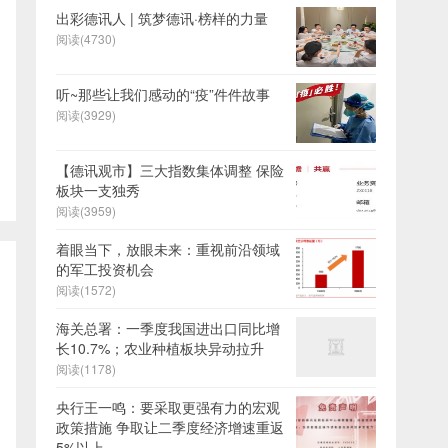
出彩德讯人 | 筑梦德讯·榜样的力量
阅读(4730)
听~那些让我们感动的“疫”件件故事
阅读(3929)
【德讯观市】三大指数集体调整 保险
板块一支独秀
阅读(3959)
着眼当下，放眼未来：重视前沿领域
的军工投资机会
阅读(1572)
海关总署：一季度我国进出口同比增
长10.7%；农业种植板块异动拉升
阅读(1178)
央行王一鸣：要采取更强有力的宏观
政策措施 争取让二季度经济增速重返
5%以上