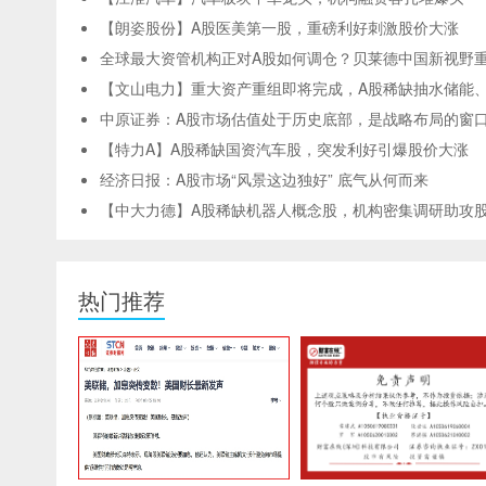
【朗姿股份】A股医美第一股，重磅利好刺激股价大涨
全球最大资管机构正对A股如何调仓？贝莱德中国新视野
【文山电力】重大资产重组即将完成，A股稀缺抽水储能
中原证券：A股市场估值处于历史底部，是战略布局的窗
【特力A】A股稀缺国资汽车股，突发利好引爆股价大涨
经济日报：A股市场“风景这边独好” 底气从何而来
【中大力德】A股稀缺机器人概念股，机构密集调研助攻
热门推荐