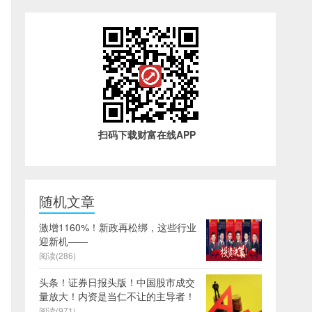
扫码下载财富在线APP
随机文章
激增1160%！新政再松绑，这些行业
迎新机——
阅读(286)
头条！证券日报头版！中国股市成交
量放大！内资是当仁不让的主导者！
阅读(971)