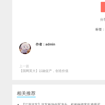
分
标签
作者：
admin
上一篇
【国网英大】以融促产，创造价值
相关推荐
【江淮汽车】汽车板块中军龙头，机构融资客扎堆爆买