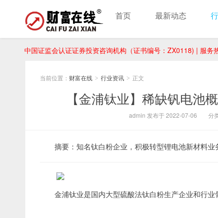
首页
最新动态
中国证监会认证证券投资咨询机构（证书编号：ZX0118) | 服务热线：
当前位置：
财富在线
行业资讯
正文
>
>
【金浦钛业】稀缺钒电池概
admin 发布于 2022-07-06
分
摘要：知名钛白粉企业，积极转型锂电池新材料业
金浦钛业是国内大型硫酸法钛白粉生产企业和行业