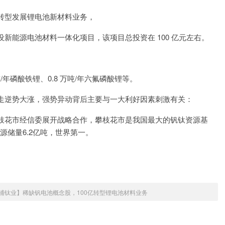
转型发展锂电池新材料业务，
新能源电池材料一体化项目，该项目总投资在 100 亿元左右。
吨/年磷酸铁锂、0.8 万吨/年六氟磷酸锂等。
走逆势大涨，强势异动背后主要与一大利好因素刺激有关：
枝花市经信委展开战略合作，攀枝花市是我国最大的钒钛资源基
源储量6.2亿吨，世界第一。
浦钛业】稀缺钒电池概念股，100亿转型锂电池材料业务