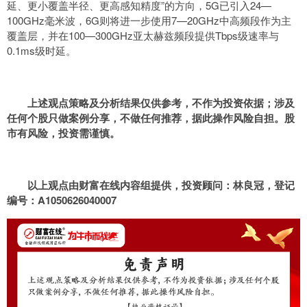
延、更小覆盖半径、更高感知精度”的方向，5G已引入24—
100GHz毫米波，6G则将进一步使用7—20GHz中高频段作为主
覆盖层，并在100—300GHz亚太赫兹频段提供Tbps级速率与
0.1ms级时延。
上述观点策略及分析结果仅供参考，不作为投资依据；涉及
任何个股只做案例分享，不做任何推荐，据此操作风险自担。股
市有风险，投资需谨慎。
以上观点由财富在线内容组提供，投资顾问：林良冠，登记
编号：A1050626040007