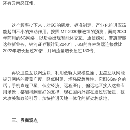
还有云南怒江州。
这个频率批下来，对6G的研发、标准制定、产业化推进应该
能起到不小的推动作用。按照IMT-2030推进组的预测，面向2030
年商用的6G网络，以后会出现智能体交互、通信感知、普惠智能
这些新业务。银河证券预计到2040年，6G的各种终端连接数比
2022年增长超过30倍，月均流量增长超过130倍。
再说卫星互联网这块。利用低轨大规模星座，卫星互联网能
提升网络的覆盖广度、降低时延、增强应急弹性。它跟6G结合的
话，手机直连卫星、低空经济、远程医疗、偏远地区接入这些应
用场景，都能得到更好的支撑。现在国内外都在通过试验星、技
术攻关和政策引导，加快推进天地一体化的新架构落地。
三、券商观点