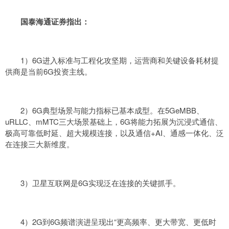
国泰海通证券指出：
1）6G进入标准与工程化攻坚期，运营商和关键设备耗材提
供商是当前6G投资主线。
2）6G典型场景与能力指标已基本成型。在5GeMBB、
uRLLC、mMTC三大场景基础上，6G将能力拓展为沉浸式通信、
极高可靠低时延、超大规模连接，以及通信+AI、通感一体化、泛
在连接三大新维度。
3）卫星互联网是6G实现泛在连接的关键抓手。
4）2G到6G频谱演进呈现出“更高频率、更大带宽、更低时