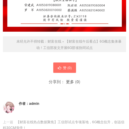
未经允许不得转载：
财富在线
»
【财富在线午后看点】6G概念集体暴
动！工信部发文开展6G部省协同试点
赞 (
0
)
分享到：
更多
(
0
)
作者：
admin
上一篇
【财富在线热点数据聚焦】工信部试点专项落地，6G概念拉升，创远信
科30CM涨停！