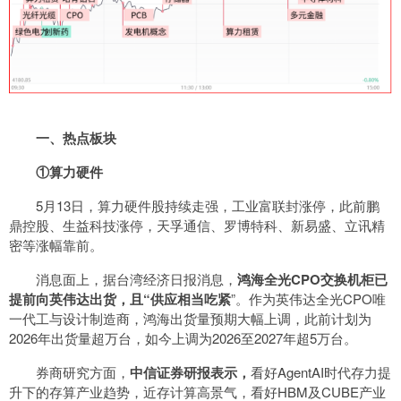
一、热点板块
①算力硬件
5月13日，算力硬件股持续走强，工业富联封涨停，此前鹏
鼎控股、生益科技涨停，天孚通信、罗博特科、新易盛、立讯精
密等涨幅靠前。
消息面上，据台湾经济日报消息，
鸿海全光CPO交换机柜已
提前向英伟达出货，且“供应相当吃紧
”。作为英伟达全光CPO唯
一代工与设计制造商，鸿海出货量预期大幅上调，此前计划为
2026年出货量超万台，如今上调为2026至2027年超5万台。
券商研究方面，
中信证券研报表示，
看好AgentAI时代存力提
升下的存算产业趋势，近存计算高景气，看好HBM及CUBE产业