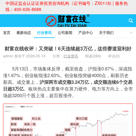
中国证监会认证证券投资咨询机构（证书编号：ZX0118) | 服务热
线：400-636-8688
首页
最新动态
行业资讯
公司新闻
产品中心
关于我们
财富论坛
财富在线收评：又突破！6天连续超3万亿，这些赛道迎利好
admin 发布于 2026-05-13
分类：
行业资讯
阅读(266)
评论(0)
财富在线
5月13日，市场集体反弹，截至收盘，沪指涨0.67%，深成指
涨1.67%，创业板指涨2.63%。创业板指突破4000点，刷新历史
新高。成交量上，
沪深两市成交额3.24万亿，成交额连续6个交易
日超3万亿
。板块热点主要集中在算力硬件、电力等方向上，全市
场超3200只个股上涨，超百股涨停。