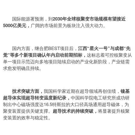
国际能源署预测，到
2030年全球核聚变市场规模有望接近
5000亿美元，
广阔的市场前景为板块注入强大动力。
国内方面，继合肥BEST项目后，
江西“星火一号”与成都“先
觉”等多个新项目确认年内启动前期招标，
这标志着可控核聚变从
单一项目示范迈向多地项目陆续启动的产业化新阶段，产业链需
求愈发明确且持续。
技术突破方面，
我国科学家近期在超导领域再创佳绩，
镍基
超导体实现超导转变温度新纪录，
中国科学院电工研究所成功研
制出中心磁场强度达16.5特斯拉的大口径高场通用超导磁体，为
聚变装置提供关键支撑。
超导技术的持续突破，
将显著提升核聚
变装置的效率与稳定性。