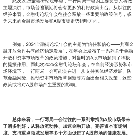
此次2025金融街论坛年会，一行两局一会的主要负责人将做
主题演讲，市场普遍预期将会有更多的利好政策出台。从以往的
经验来看，金融街论坛年会往往会释放一些重要的政策信号，或
为未来的金融市场发展和A股市场走势指明方向。
例如，2024金融街论坛年会的主题为“信任和信心——共商金
融开放合作共享经济稳定发展”，在年会上发布了一系列关于金融
开放和资本市场改革的政策措施，对当时的A股市场起到了积极
的提振作用。而此次2025金融街论坛年会，在当前经济形势和市
场环境下，一行两局一会可能会在进一步支持实体经济发展、防
范金融风险、推动资本市场改革创新等方面出台相关政策，这些
政策或将对A股市场产生重要的影响。
总体来看，一行两局一会过往的一系列举措为A股市场带来
了诸多利好，从释放流动性、加速金融开放、完善资本市场制
度、支持重点领域发展等多个方面促进了A股市场的健康发展。