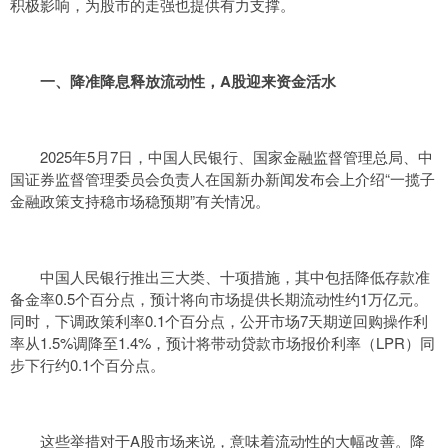
积极影响，为股市的走强也提供有力支撑。
一、降准降息释放流动性，A股迎来资金活水
2025年5月7日，中国人民银行、国家金融监督管理总局、中
国证券监督管理委员会负责人在国新办新闻发布会上介绍“一揽子
金融政策支持稳市场稳预期”有关情况。
中国人民银行推出三大类、十项措施，其中包括降低存款准
备金率0.5个百分点，预计将向市场提供长期流动性约1万亿元。
同时，下调政策利率0.1个百分点，公开市场7天期逆回购操作利
率从1.5%调降至1.4%，预计将带动贷款市场报价利率（LPR）同
步下行约0.1个百分点。
这些举措对于A股市场来说，意味着流动性的大幅改善。降