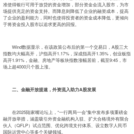
准使得银行可用于放贷的资金增加，部分资金会流入股市，为市
场提供充足的资金支持。而降息则降低了企业的融资成本，提高
了企业的盈利能力，同时也使得投资者的资金成本降低，更倾向
于将资金投入股市以追求更高的回报。
Wind数据显示，在该政策公布后的第一个交易日，A股三大
指数均大幅高开，沪指高开1.17%，深成指高开1.35%，创业板指
高开1.91%，金融、房地产等板块指数涨幅居前，截至9:45，市
场上超4000只个股上涨。
二、金融开放提速，外资流入助力A股发展
在2025陆家嘴论坛上，“一行两局一会”集中发布多项重磅金
融开放举措，涵盖吸引外资金融机构入驻、扩大合格境外有限合
伙人（QFLP）试点范围、优化跨境支付体系、设立数字人民币
国际运营中心等多个关键领域。