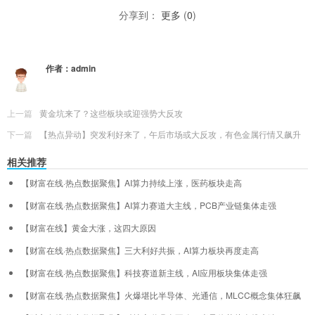
分享到：
更多
(
0
)
作者：
admin
上一篇
黄金坑来了？这些板块或迎强势大反攻
下一篇
【热点异动】突发利好来了，午后市场或大反攻，有色金属行情又飙升
相关推荐
【财富在线·热点数据聚焦】AI算力持续上涨，医药板块走高
【财富在线·热点数据聚焦】AI算力赛道大主线，PCB产业链集体走强
【财富在线】黄金大涨，这四大原因
【财富在线·热点数据聚焦】三大利好共振，AI算力板块再度走高
【财富在线·热点数据聚焦】科技赛道新主线，AI应用板块集体走强
【财富在线·热点数据聚焦】火爆堪比半导体、光通信，MLCC概念集体狂飙