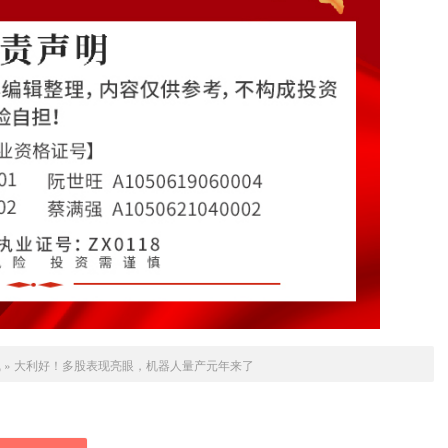
线
»
大利好！多股表现亮眼，机器人量产元年来了