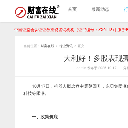
首页
最新动态
中国证监会认证证券投资咨询机构（证书编号：ZX0118) | 服务热线：
当前位置：
财富在线
行业资讯
正文
>
>
大利好！多股表现
admin 发布于 2025-10-17
分
10月17日，机器人概念盘中震荡回升，东贝集团
科技等跟涨。
一、
政策筑底