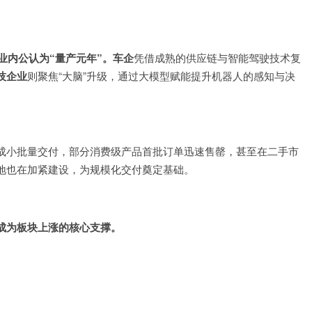
业内公认为“量产元年”。车企
凭借成熟的供应链与智能驾驶技术复
技企业
则聚焦“大脑”升级，通过大模型赋能提升机器人的感知与决
成小批量交付，部分消费级产品首批订单迅速售罄，甚至在二手市
地也在加紧建设，为规模化交付奠定基础。
成为板块上涨的核心支撑。