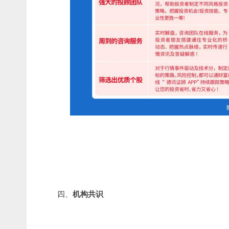
四、
机构共识