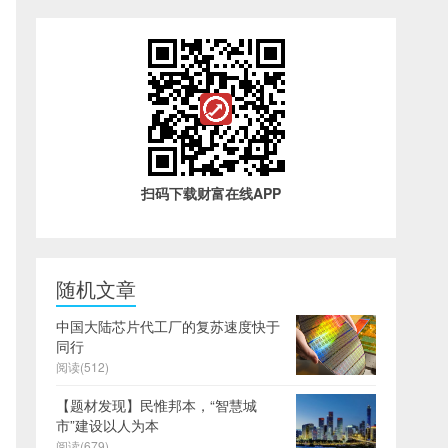
扫码下载财富在线APP
随机文章
中国大陆芯片代工厂的复苏速度快于
同行
阅读(512)
【题材发现】民惟邦本，“智慧城
市”建设以人为本
阅读(679)