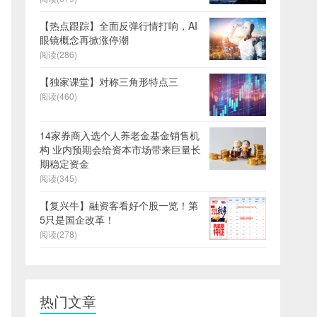
【热点跟踪】全面反弹行情打响，AI
眼镜概念再掀涨停潮
阅读(286)
【独家课堂】对称三角形特点三
阅读(460)
14家券商入选个人养老金基金销售机
构 业内预期会给资本市场带来巨量长
期稳定资金
阅读(345)
【复兴牛】融资客看好个股一览！第
5只是国企改革！
阅读(278)
热门文章