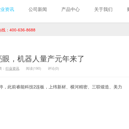
行业资讯
公司新闻
产品中心
关于我们
400-636-8688
亮眼，机器人量产元年来了
类：
行业资讯
阅读(190)
评论(0)
涨停，此前睿能科技2连板，上纬新材、横河精密、三联锻造、美力