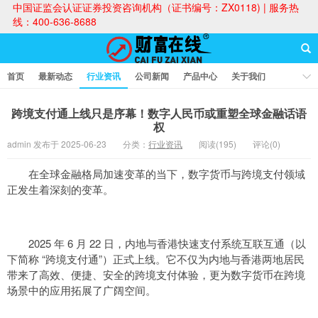
中国证监会认证证券投资咨询机构（证书编号：ZX0118) | 服务热
线：400-636-8688
首页
最新动态
行业资讯
公司新闻
产品中心
关于我们
财富论坛
跨境支付通上线只是序幕！数字人民币或重塑全球金融话语
权​
admin 发布于 2025-06-23
分类：
行业资讯
阅读(195)
评论(0)
财富在线
在全球金融格局加速变革的当下，数字货币与跨境支付领域
正发生着深刻的变革。
2025 年 6 月 22 日，内地与香港快速支付系统互联互通（以
下简称 “跨境支付通”）正式上线。它不仅为内地与香港两地居民
带来了高效、便捷、安全的跨境支付体验，更为数字货币在跨境
场景中的应用拓展了广阔空间。