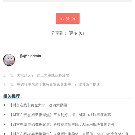
赞 (
0
)
分享到：
更多
(
0
)
作者：
admin
上一篇
大涨超5%！这三大主线或将爆发！
下一篇
并购狂潮来袭！龙头企业密集出手，产业升级再提速！
相关推荐
【财富在线】黄金大涨，这四大原因
【财富在线·热点数据聚焦】三大利好共振，AI算力板块再度走高
【财富在线·热点数据聚焦】科技赛道新主线，AI应用板块集体走强
【财富在线·热点数据聚焦】火爆堪比半导体、光通信，MLCC概念集体狂飙