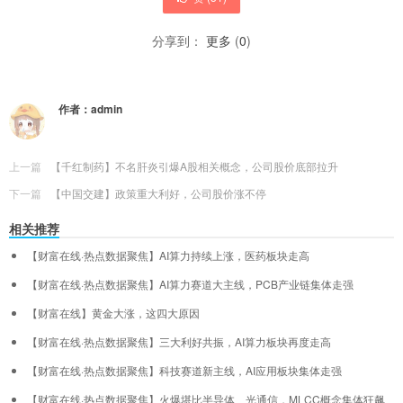
分享到：
更多
(
0
)
作者：
admin
上一篇
【千红制药】不名肝炎引爆A股相关概念，公司股价底部拉升
下一篇
【中国交建】政策重大利好，公司股价涨不停
相关推荐
【财富在线·热点数据聚焦】AI算力持续上涨，医药板块走高
【财富在线·热点数据聚焦】AI算力赛道大主线，PCB产业链集体走强
【财富在线】黄金大涨，这四大原因
【财富在线·热点数据聚焦】三大利好共振，AI算力板块再度走高
【财富在线·热点数据聚焦】科技赛道新主线，AI应用板块集体走强
【财富在线·热点数据聚焦】火爆堪比半导体、光通信，MLCC概念集体狂飙