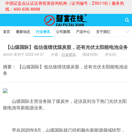
中国证监会认证证券投资咨询机构（证书编号：ZX0118) | 服务热
线：400-636-8688
首页
最新动态
行业资讯
公司新闻
产品中心
关于我们
财富论坛
【山煤国际】低估值绩优煤炭股，还有光伏太阳能电池业务
admin 发布于 2022-04-27
分类：
行业资讯
阅读(936)
评论(0)
财富在线
摘要： 【山煤国际】低估值绩优煤炭股，还有光伏太阳能电池业
务
山煤国际主营业务除了煤炭外，还涉及到当下热门光伏太阳
能电池等新能源业务。
早在2020年8月，山煤国际就已经积极向新能源领域转型，