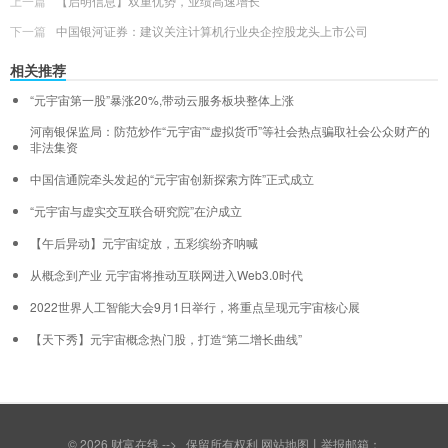
上一篇
【启明信息】双重优势，业绩高速增长
下一篇
中国银河证券：建议关注计算机行业央企控股龙头上市公司
相关推荐
“元宇宙第一股”暴涨20%,带动云服务板块整体上涨
河南银保监局：防范炒作“元宇宙”“虚拟货币”等社会热点骗取社会公众财产的
非法集资
中国信通院牵头发起的“元宇宙创新探索方阵”正式成立
“元宇宙与虚实交互联合研究院”在沪成立
【午后异动】元宇宙绽放，五彩缤纷齐呐喊
从概念到产业 元宇宙将推动互联网进入Web3.0时代
2022世界人工智能大会9月1日举行，将重点呈现元宇宙核心展
【天下秀】元宇宙概念热门股，打造“第二增长曲线”
© 2026
财富在线
--> 保留所有权利
网站地图
丨举报邮箱：