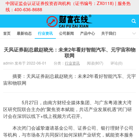
中国证监会认证证券投资咨询机构（证书编号：ZX0118) | 服务热
线：400-636-8688
首页
最新动态
行业资讯
公司新闻
产品中心
关于我们
财富论坛
天风证券副总裁赵晓光：未来2年看好智能汽车、元宇宙和物
联网
admin 发布于 2022-06-01
分类：
行业资讯
阅读(807)
评论(0)
财富在线
摘要：天风证券副总裁赵晓光：未来2年看好智能汽车、元宇
宙和物联网
5月27日，由南方财经全媒体集团、与广东粤港澳大湾
区研究院联合主办的“聚焦资本赋能，共话产业发展机遇”闭门研
讨会在深圳以线下+线上视频方式召开。
本次闭门会诚挚邀请基金公司、证券公司、银行理财子公司
等机构，与市场各方共同探讨如何深耕产业研究，赋能资本服务