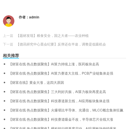
作者：
admin
上一篇
【题材发现】粮食安全，国之大者——农业种植
下一篇
【德讯研究中心晨会纪要】反弹还在半途，调整是低吸机会
相关推荐
【财富在线·热点数据聚焦】AI算力持续上涨，医药板块走高
【财富在线·热点数据聚焦】AI算力赛道大主线，PCB产业链集体走强
【财富在线】黄金大涨，这四大原因
【财富在线·热点数据聚焦】三大利好共振，AI算力板块再度走高
【财富在线·热点数据聚焦】科技赛道新主线，AI应用板块集体走强
【财富在线·热点数据聚焦】火爆堪比半导体、光通信，MLCC概念集体狂飙
【财富在线·热点数据聚焦】科技赛道吸金不改，半导体芯片全线大涨
【财富在线·热点数据聚焦】硬科技行情再度启动，AI应用板块持续爆发