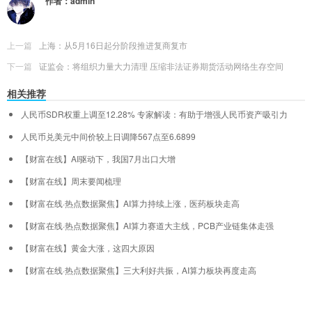
作者：
admin
上一篇
上海：从5月16日起分阶段推进复商复市
下一篇
证监会：将组织力量大力清理 压缩非法证券期货活动网络生存空间
相关推荐
人民币SDR权重上调至12.28% 专家解读：有助于增强人民币资产吸引力
人民币兑美元中间价较上日调降567点至6.6899
【财富在线】AI驱动下，我国7月出口大增
【财富在线】周末要闻梳理
【财富在线·热点数据聚焦】AI算力持续上涨，医药板块走高
【财富在线·热点数据聚焦】AI算力赛道大主线，PCB产业链集体走强
【财富在线】黄金大涨，这四大原因
【财富在线·热点数据聚焦】三大利好共振，AI算力板块再度走高