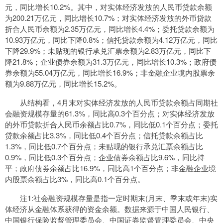
元，同比增长10.2%。其中，对实体经济发放的人民币贷款余额
为200.21万亿元，同比增长10.7%；对实体经济发放的外币贷款
折合人民币余额为2.35万亿元，同比增长4.4%；委托贷款余额为
10.93万亿元，同比下降0.8%；信托贷款余额为4.12万亿元，同比
下降29.9%；未贴现的银行承兑汇票余额为2.83万亿元，同比下
降21.8%；企业债券余额为31.3万亿元，同比增长10.3%；政府债
券余额为55.04万亿元，同比增长16.9%；非金融企业境内股票余
额为9.88万亿元，同比增长15.2%。
从结构看，4月末对实体经济发放的人民币贷款余额占同期社
会融资规模存量的61.3%，同比高0.3个百分点；对实体经济发放
的外币贷款折合人民币余额占比0.7%，同比低0.1个百分点；委托
贷款余额占比3.3%，同比低0.4个百分点；信托贷款余额占比
1.3%，同比低0.7个百分点；未贴现的银行承兑汇票余额占比
0.9%，同比低0.3个百分点；企业债券余额占比9.6%，同比持
平；政府债券余额占比16.9%，同比高1个百分点；非金融企业境
内股票余额占比3%，同比高0.1个百分点。
注1:社会融资规模存量是指一定时期末(月末、季末或年末)实
体经济从金融体系获得的资金余额。数据来源于中国人民银行、
中国银行保险监督管理委员会、中国证券监督管理委员会、中央