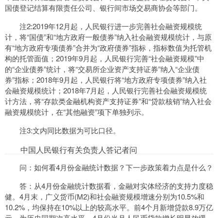
国债登记结算有限责任公司、银行间市场交易商协会等部门。
注2:2019年12月起，人民银行进一步完善社会融资规模统
计，将“国债”和“地方政府一般债券”纳入社会融资规模统计，与原
有“地方政府专项债券”合并为“政府债券”指标，指标数值为托管机
构的托管面值；2019年9月起，人民银行完善“社会融资规模”中
的“企业债券”统计，将“交易所企业资产支持证券”纳入“企业债
券”指标；2018年9月起，人民银行将“地方政府专项债券”纳入社
会融资规模统计；2018年7月起，人民银行完善社会融资规模统
计方法，将“存款类金融机构资产支持证券”和“贷款核销”纳入社会
融资规模统计，在“其他融资”项下单独列示。
注3:文内同比数据为可比口径。
中国人民银行有关负责人答记者问
问：如何看4月份金融统计数据？下一步政策着力点是什么？
答：从4月份金融统计数据看，金融对实体经济的支持力度稳
健。4月末，广义货币(M2)和社会融资规模增速分别为10.5%和
10.2%，均保持在10%以上的较高水平。前4个月新增贷款8.9万亿
元，为历史同期次高水平，4月份当月人民币贷款增长明显放缓，