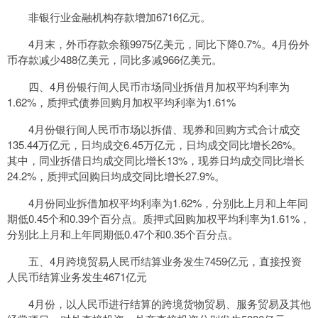
非银行业金融机构存款增加6716亿元。
4月末，外币存款余额9975亿美元，同比下降0.7%。4月份外
币存款减少488亿美元，同比多减966亿美元。
四、4月份银行间人民币市场同业拆借月加权平均利率为
1.62%，质押式债券回购月加权平均利率为1.61%
4月份银行间人民币市场以拆借、现券和回购方式合计成交
135.44万亿元，日均成交6.45万亿元，日均成交同比增长26%。
其中，同业拆借日均成交同比增长13%，现券日均成交同比增长
24.2%，质押式回购日均成交同比增长27.9%。
4月份同业拆借加权平均利率为1.62%，分别比上月和上年同
期低0.45个和0.39个百分点。质押式回购加权平均利率为1.61%，
分别比上月和上年同期低0.47个和0.35个百分点。
五、4月跨境贸易人民币结算业务发生7459亿元，直接投资
人民币结算业务发生4671亿元
4月份，以人民币进行结算的跨境货物贸易、服务贸易及其他