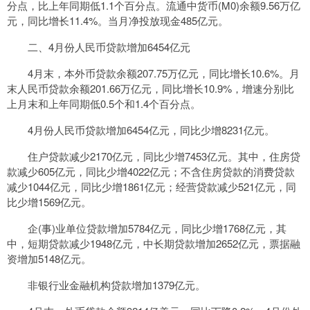
分点，比上年同期低1.1个百分点。流通中货币(M0)余额9.56万亿
元，同比增长11.4%。当月净投放现金485亿元。
二、4月份人民币贷款增加6454亿元
4月末，本外币贷款余额207.75万亿元，同比增长10.6%。月
末人民币贷款余额201.66万亿元，同比增长10.9%，增速分别比
上月末和上年同期低0.5个和1.4个百分点。
4月份人民币贷款增加6454亿元，同比少增8231亿元。
住户贷款减少2170亿元，同比少增7453亿元。其中，住房贷
款减少605亿元，同比少增4022亿元；不含住房贷款的消费贷款
减少1044亿元，同比少增1861亿元；经营贷款减少521亿元，同
比少增1569亿元。
企(事)业单位贷款增加5784亿元，同比少增1768亿元，其
中，短期贷款减少1948亿元，中长期贷款增加2652亿元，票据融
资增加5148亿元。
非银行业金融机构贷款增加1379亿元。