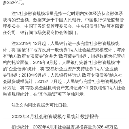
多352亿元。
注1:社会融资规模增量是指一定时期内实体经济从金融体系
获得的资金额。数据来源于中国人民银行、中国银行保险监督管
理委员会、中国证券监督管理委员会、中央国债登记结算有限责
任公司、银行间市场交易商协会等部门。
注2:2019年12月起，人民银行进一步完善社会融资规模统
计，将“国债”和“地方政府一般债券”纳入社会融资规模统计，与原
有“地方政府专项债券”合并为“政府债券”指标，指标数值为托管机
构的托管面值；2019年9月起，人民银行完善“社会融资规模”中
的“企业债券”统计，将“交易所企业资产支持证券”纳入“企业债
券”指标；2018年9月起，人民银行将“地方政府专项债券”纳入社
会融资规模统计；2018年7月起，人民银行完善社会融资规模统
计方法，将“存款类金融机构资产支持证券”和“贷款核销”纳入社会
融资规模统计，在“其他融资”项下单独列示。
注3:文内同比数据为可比口径。
2022年4月社会融资规模存量统计数据报告
初步统计，2022年4月末社会融资规模存量为326.46万亿