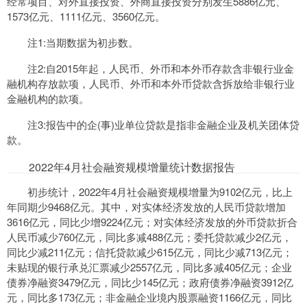
经常项目、对外直接投资、外商直接投资分别发生5886亿元、
1573亿元、1111亿元、3560亿元。
注1:当期数据为初步数。
注2:自2015年起，人民币、外币和本外币存款含非银行业金
融机构存放款项，人民币、外币和本外币贷款含拆放给非银行业
金融机构的款项。
注3:报告中的企(事)业单位贷款是指非金融企业及机关团体贷
款。
2022年4月社会融资规模增量统计数据报告
初步统计，2022年4月社会融资规模增量为9102亿元，比上
年同期少9468亿元。其中，对实体经济发放的人民币贷款增加
3616亿元，同比少增9224亿元；对实体经济发放的外币贷款折合
人民币减少760亿元，同比多减488亿元；委托贷款减少2亿元，
同比少减211亿元；信托贷款减少615亿元，同比少减713亿元；
未贴现的银行承兑汇票减少2557亿元，同比多减405亿元；企业
债券净融资3479亿元，同比少145亿元；政府债券净融资3912亿
元，同比多173亿元；非金融企业境内股票融资1166亿元，同比