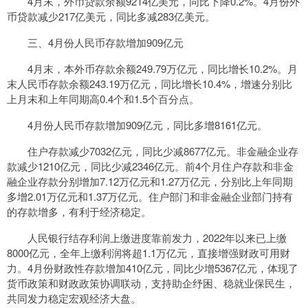
4月末，外币贷款余额9214亿美元，同比下降0.2%。4月份外
币贷款减少217亿美元，同比多减283亿美元。
三、4月份人民币存款增加909亿元
4月末，本外币存款余额249.79万亿元，同比增长10.2%。月
末人民币存款余额243.19万亿元，同比增长10.4%，增速分别比
上月末和上年同期高0.4个和1.5个百分点。
4月份人民币存款增加909亿元，同比多增8161亿元。
住户存款减少7032亿元，同比少减8677亿元。非金融企业存
款减少1210亿元，同比少减2346亿元。前4个月住户存款和非金
融企业存款分别增加7.12万亿元和1.27万亿元，分别比上年同期
多增2.01万亿元和1.37万亿元。住户部门和非金融企业部门持有
的存款增多，有利于经济稳定。
人民银行结存利润上缴进度靠前发力，2022年以来已上缴
8000亿元，全年上缴利润将超1.1万亿元，直接增强财政可用财
力。4月份财政性存款增加410亿元，同比少增5367亿元，体现了
货币政策和财政政策协调联动，支持助企纾困、稳就业保民生，
共同发力稳定宏观经济大盘。