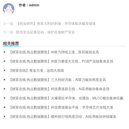
作者：
admin
上一篇
【机会研判】突发大利好刺激，半导体板块爆发领涨
下一篇
防范非法证券活动，保护自身财产安全
相关推荐
【财富在线·热点数据聚焦】AI算力持续上涨，医药板块走高
【财富在线·热点数据聚焦】AI算力赛道大主线，PCB产业链集体走强
【财富在线】黄金大涨，这四大原因
【财富在线·热点数据聚焦】三大利好共振，AI算力板块再度走高
【财富在线·热点数据聚焦】科技赛道新主线，AI应用板块集体走强
【财富在线·热点数据聚焦】火爆堪比半导体、光通信，MLCC概念集体狂飙
【财富在线·热点数据聚焦】科技赛道吸金不改，半导体芯片全线大涨
【财富在线·热点数据聚焦】硬科技行情再度启动，AI应用板块持续爆发