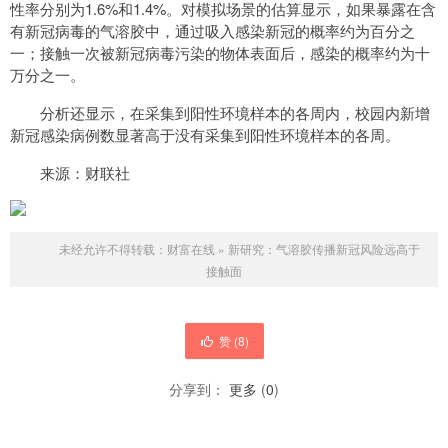
性率分别为1.6%和1.4%。对模拟场景的估算显示，如果暴露在含
有新冠病毒的气溶胶中，通过吸入感染新冠的概率约为百分之
一；接触一次被新冠病毒污染的物体表面后，感染的概率约为十
万分之一。
分析还显示，在采集到阳性环境样本的各周内，校园内新增
新冠感染病例数显著高于没有采集到阳性环境样本的各周。
来源：财联社
未经允许不得转载：
财富在线
»
新研究：气溶胶传播新冠风险远高于
接触面
赞 (
8
)
分享到：
更多
(
0
)