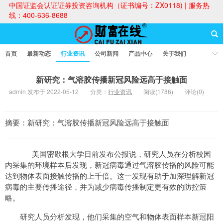
中国证监会认证证券投资咨询机构（证书编号：ZX0118) | 服务热
线：400-636-8688
首页
最新动态
行业资讯
公司新闻
产品中心
关于我们
财富论坛
新研究：气溶胶传播新冠风险远高于接触面
admin 发布于 2022-05-12
分类：
行业资讯
阅读(1786)
评论(0)
财富在线
摘要：新研究：气溶胶传播新冠风险远高于接触面
美国密歇根大学日前发布公报说，研究人员在分析校园
内采集的环境样本后发现，新冠病毒通过气溶胶传播的风险可能
达到物体表面接触传播的上千倍。这一发现有助于加深理解新冠
病毒的主要传播途径，并为减少病毒传播制定更有效的防控策
略。
研究人员分析发现，他们采集的空气和物体表面样本新冠阳